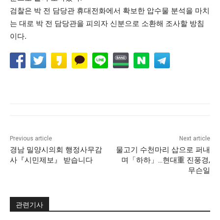
검찰은 박 전 담당관 휴대전화에서 확보한 압수물 분석을 마치
는 대로 박 전 담당관을 피의자 신분으로 소환해 조사할 방침
이다.
Previous article
Next article
경남 밀양시의회 행정사무감
물고기 수천마리 삽으로 퍼내
사『시민제보』 받습니다
며「하하」…현대重 진풍경,
무슨일
관련기사