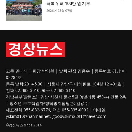
극복 위해 100만 원 기부
2026년 08월 07일
고문 민태식 | 회장 박영환 | 발행·편집 김용수 | 등록번호 경남 아
02284호
등록·발행:2014.5.30 | 서울시 강남구 테헤란로 104길 12 401호 |
전화 02-482-3010, 팩스 02-482-3110
경남본부(발행소) : 경남 사천시 문선5길 9(벌리동 450-4) 건물 2층
| 청소년 보호
책임자
/청탁방지담당관: 김용수
대표전화 055-832-6776, 팩스 055-835-0002 | 이메일
yskim010@hanmail.net, goodyskim2291@naver.com
©경상뉴스 since 2014