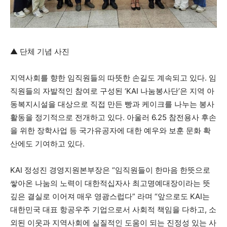
▲ 단체 기념 사진
지역사회를 향한 임직원들의 따뜻한 손길도 계속되고 있다. 임
직원들의 자발적인 참여로 구성된 ‘KAI 나눔봉사단’은 지역 아
동복지시설을 대상으로 직접 만든 빵과 케이크를 나누는 봉사
활동을 정기적으로 전개하고 있다. 아울러 6.25 참전용사 후손
을 위한 장학사업 등 국가유공자에 대한 예우와 보훈 문화 확
산에도 기여하고 있다.
KAI 정성진 경영지원본부장은 “임직원들이 한마음 한뜻으로
쌓아온 나눔의 노력이 대한적십자사 최고명예대장이라는 뜻
깊은 결실로 이어져 매우 영광스럽다” 라며 “앞으로도 KAI는
대한민국 대표 항공우주 기업으로서 사회적 책임을 다하고, 소
외된 이웃과 지역사회에 실질적인 도움이 되는 진정성 있는 사