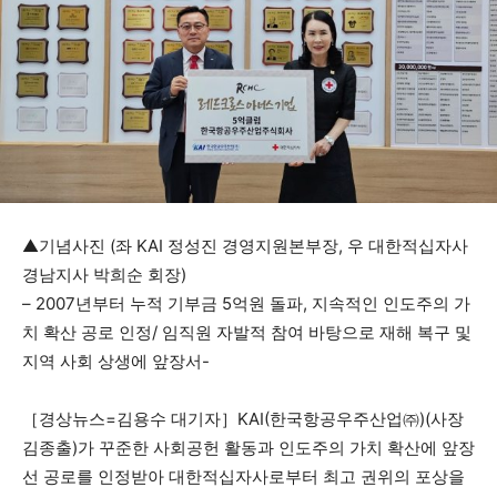
▲기념사진 (좌 KAI 정성진 경영지원본부장, 우 대한적십자사
경남지사 박희순 회장)
– 2007년부터 누적 기부금 5억원 돌파, 지속적인 인도주의 가
치 확산 공로 인정/ 임직원 자발적 참여 바탕으로 재해 복구 및
지역 사회 상생에 앞장서-
［경상뉴스=김용수 대기자］KAI(한국항공우주산업㈜)(사장
김종출)가 꾸준한 사회공헌 활동과 인도주의 가치 확산에 앞장
선 공로를 인정받아 대한적십자사로부터 최고 권위의 포상을