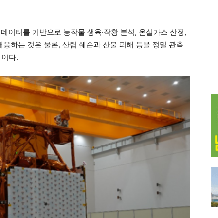
상 데이터를 기반으로 농작물 생육·작황 분석, 온실가스 산정,
대응하는 것은 물론, 산림 훼손과 산불 피해 등을 정밀 관측
정이다.