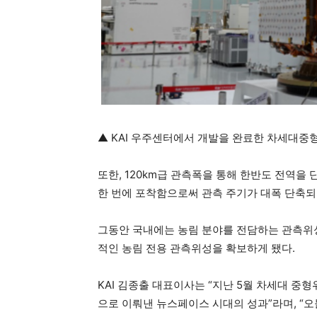
▲ KAI 우주센터에서 개발을 완료한 차세대중
또한, 120km급 관측폭을 통해 한반도 전역을 
한 번에 포착함으로써 관측 주기가 대폭 단축되
그동안 국내에는 농림 분야를 전담하는 관측위성
적인 농림 전용 관측위성을 확보하게 됐다.
KAI 김종출 대표이사는 “지난 5월 차세대 중형
으로 이뤄낸 뉴스페이스 시대의 성과”라며, “오