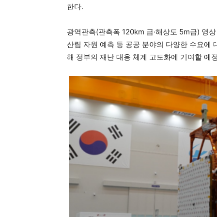
한다.
광역관측(관측폭 120km 급·해상도 5m급) 영
산림 자원 예측 등 공공 분야의 다양한 수요에 
해 정부의 재난 대응 체계 고도화에 기여할 예