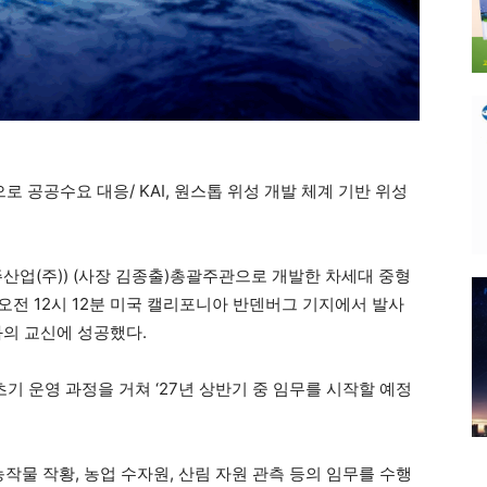
로 공공수요 대응/ KAI, 원스톱 위성 개발 체계 기반 위성
업(주)) (사장 김종출)총괄주관으로 개발한 차세대 중형
 오전 12시 12분 미국 캘리포니아 반덴버그 기지에서 발사
과의 교신에 성공했다.
초기 운영 과정을 거쳐 ‘27년 상반기 중 임무를 시작할 예정
물 작황, 농업 수자원, 산림 자원 관측 등의 임무를 수행