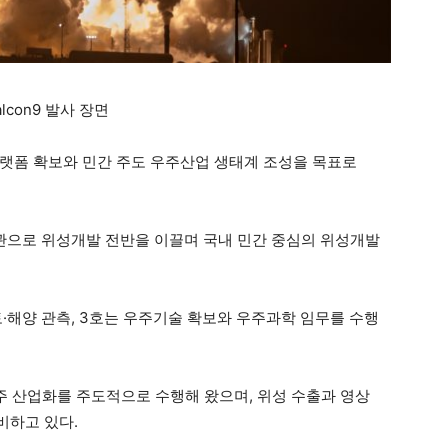
con9 발사 장면
랫폼 확보와 민간 주도 우주산업 생태계 조성을 목표로
관기관으로 위성개발 전반을 이끌며 국내 민간 중심의 위성개발
토·해양 관측, 3호는 우주기술 확보와 우주과학 임무를 수행
우주 산업화를 주도적으로 수행해 왔으며, 위성 수출과 영상
비하고 있다.