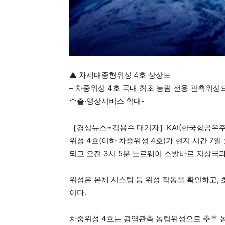
▲ 차세대중형위성 4호 상상도
– 차중위성 4호 국내 최초 농림 전용 관측위성으
수출·영상서비스 확대-
［경상뉴스=김용수 대기자］KAI(한국항공우주산
위성 4호(이하 차중위성 4호)가 현지 시간 7일
되고 오전 3시 5분 노르웨이 스발바르 지상국
위성은 본체 시스템 등 위성 작동을 확인하고, 
이다.
차중위성 4호는 광역관측 농림위성으로 추후 농작