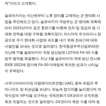
적”이라고 소개했다.
슬로바키아는 지난해부터 노후 장비를 교체하는 군 현대화 사
업을 추진해오고 있다. 슬로바키아 국방부는 군 현대화 계획에
따라 2035년까지 공군 훈련기를 비롯해 전차 및 장갑차 등 기
계화 전력을 대량 구매할 계획이었다. 러시아의 우크라이나 침
공으로 무기 현대화 사업에 속도를 내기 위해 전세기에 태워
사절단을 보내는 것으로 알려졌다. 한국항공우주산업(KAI)은
지난해 11월 슬로바키아 국영 방산업체 LOTN과 FA-50 수출
업무 협약을 체결했다. 지난 5월 슬로바키아 국제 방산 전시회
IDEB 2022에 참가해 FA-50 마케팅에 투자한 성과가 나타날
지 주목된다.
사우디아라비아와 아랍에미리트연합( UAE), 중부 유럽의 루
마니아도 장·차관급을 보낸다. 뒤늦게 참가자를 늘리겠다며 개
막식장의 VIP석을 요구하는 국제전화가 DX코리아 조직위원
회로 빗발치는 것으로 알려졌다. DX코리아 측은 수출 대박 등