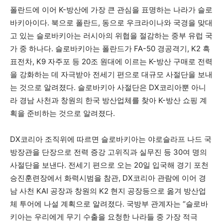
폴란드에 이어 K-방산에 가장 큰 관심을 표명하는 나라가 슬로
바키아이다. 북으로 폴란드, 동으로 우크라이나와 국경을 맞대
고 있는 슬로바키아는 러시아의 위협을 절감하는 중부 유럽 국
가 중 하나다. 슬로바키아는 폴란드가 FA-50 경공격기, K2 흑
표전차, K9 자주포 등 20조 원대에 이르는 K-방산 구매로 전력
을 강화하는 데 자극받아 전세기 편으로 대규모 사절단을 보내
는 것으로 알려졌다. 슬로바키아 사절단은 DX코리아뿐 아니
라 경남 사천과 창원의 한국 방산업체를 찾아 K-방산 쇼핑 계
획을 준비하는 것으로 알려졌다.
DX코리아 조직위에 따르면 슬로바키아는 야로슬라프 나드 국
방장관을 단장으로 전력 증강 고위직과 실무진 등 30여 명의
사절단을 보낸다. 전세기 편으로 오는 20일 입국해 경기 포천
승진훈련장에서 화력시범을 참관, DX코리아 관람에 이어 경
남 사천 KAI 공장과 창원의 K2 현지 공장등으로 옮겨 방산업
체 투어에 나설 계획으로 알려졌다. 국방부 관계자는 “슬로바
키아는 우리에게 무기 수출을 요청한 나라들 중 가장 적극