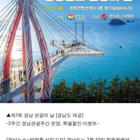
▲제1회 경남 관광의 날 [경남도 제공]
-2주간 경남관광주간 운영, 특별할인·이벤트-
[경상뉴스=박영환 선임기자] 경남도는 7월 10일 창원컨벤션