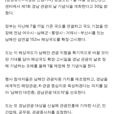
센터에서 제1회 경남 관광의 날 기념식을 개최한다고 30일 밝
혔다.
정부는 지난해 7월 11일 기존 국도를 연결하고 국도 기점을 연
장해 전남 여수시∼남해군∼통영시∼거제시∼부산시를 잇는
남해안 섬연결 152㎞ 해상국도를 확정·고시했다.
도는 이 해상국도가 남해안 관광 지형을 획기적으로 바꿀 것이
란 기대를 담아 해상국도 확정·고시일을 경남 관광의 날로 정
해 기념하는 조례를 올해 1월 제정해 첫 기념식을 한다.
행사 참석자들은 남해안 관광자원 가치를 재조명하고, 경남을
세계적인 해양관광, K-관광 중심지로 육성하겠다는 의지를 담
아 ‘남해안 대전환, 경남관광 대도약’을 선포한다.
도는 또 경남관광 대상을 신설해 관광진흥에 기여한 시군, 민
간업체, 공무원, 관광종사자를 표창한다.