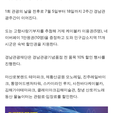
1회 관광의 날을 전후로 7월 5일부터 18일까지 2주간 경남관
광주간이 이어진다.
도는 고향사랑기부자를 추첨해 거제 케이블카 이용권(5명), 네
이버페이 1만원권(10명)을 증정하고 도와 인구감소지역 11개
시군은 숙박 할인권을 지원한다.
경남관광재단은 경남관광기념품점 전 품목 10% 할인 행사를
진행한다.
마산로봇랜드 테마파크, 제황산공원 모노레일, 진주레일바이
크, 통영어드벤처타워, 스카이라인 루지, 사천바다케이블카,
김해가야테마파크, 클레이아크김해미술관, 창녕 산토끼노래
동산 물놀이터는 관람료·입장료를 할인한다.