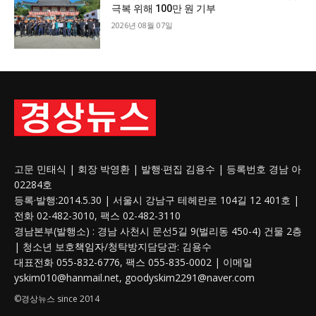
극복 위해 100만 원 기부
2026년 08월 07일
고문 민태식 | 회장 박영환 | 발행·편집 김용수 | 등록번호 경남 아
02284호
등록·발행:2014.5.30 | 서울시 강남구 테헤란로 104길 12 401호 |
전화 02-482-3010, 팩스 02-482-3110
경남본부(발행소) : 경남 사천시 문선5길 9(벌리동 450-4) 건물 2층
| 청소년 보호
책임자
/청탁방지담당관: 김용수
대표전화 055-832-6776, 팩스 055-835-0002 | 이메일
yskim010@hanmail.net, goodyskim2291@naver.com
©경상뉴스 since 2014