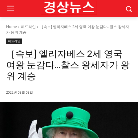
Home
헤드라인
［속보] 엘리자베스 2세 영국 여왕 눈감다…찰스 왕세자
가 왕위 계승
헤드라인
［속보] 엘리자베스 2세 영국
여왕 눈감다…찰스 왕세자가 왕
위 계승
2022년 09월 09일