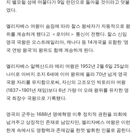
지 밸모럴 성에 머물다가 9일 런던으로 돌아올 것이라고 덧붙
였다.
엘리자베스 여왕이 숨짐에 따라 찰스 왕세자가 자동적으로 왕
위를 계승하게 됐다고 ＜로이터＞ 통신이 전했다. 찰스 신임
영국 국왕은 오스트레일리아, 캐나다 등 14개국을 포함한 ‘영
국 연방 왕국’의 왕위도 함께 계승하게 된다.
엘리자베스 알렉산드라 메리 여왕은 1952년 2월 6일 25살의
나이로 아버지 조지 6세에 이어 왕위에 올라 70년 넘게 영국
국왕 자리를 유지함으로써, 자신의 고조모인 빅토리아 여왕
(1837~1901년 재임)보다 6년 가량 더 오래 왕위를 유지한 영
국 최장수 국왕으로 기록됐다.
영국의 군주는 1688년 명예혁명 이후 정치적 권한을 의회에
넘겨주고 상징적인 존재로 남았지만, 엘리자베스 여왕은 이런
한계 속에서도 영향력과 존재감을 한껏 발휘한 인물로 꼽힌다.