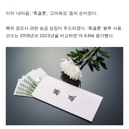
이어 ‘내마음’, ‘축결혼’, ‘고마워요’ 등의 순이었다.
특히 경조사 관련 송금 성장이 두드러졌다. ‘축결혼’ 봉투 사용
건수는 2019년과 2023년을 비교하면 약 4.6배 증가했다.