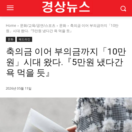
Home
문화/교육/공연/스포츠
문화
축의금 이어 부의금까지「10만
원」시대 왔다.『5만원 냈다간 욕 먹을 듯』
문화
헤드라인
축의금 이어 부의금까지「10만
원」시대 왔다.『5만원 냈다간
욕 먹을 듯』
2026년 05월 11일