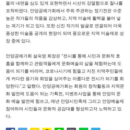
물의 내면을 심도 있게 표현하면서 시선의 강열함으로 찰나를
포착하였다. 안양공예가회에서 주최 주관하는 정기전은 수준
높은 작가들의 작품을 감상하고, 지역 미술에 활력을 불어 넣
는 계기가 되고 있다. 또한 신진 작가의 발굴로 연결되어 더욱
풍성한 미술품 공개의 현장이 되며 풍요로운 지역 미술제로 성
장 중에 있다.
안양공예가회 설숙영 회장은 “전시를 통해 시민과 문화적 호
흡을 함께하고 관람객들에게 문화예술의 삶을 체험하는데 도
움이 되기를 바라며, 코로나시기에 힘들고 지친 지역주민들에
게 커다란 용기와 희망을 심어주는 아름다운 전시가 되기를 희
망한다.”고 말했다. 안양공예가회는 회원의 창작활동과 지역문
화 발전에 도움이 되는 기획전, 이벤트사업을 통해 안양의 문
화 예술 발전에 힘쓰고, 매년 안양시민축제 그리고 안양예술제
참여하여 시민들과 문화적 공감대를 형성하고자 노력하고 있
다.