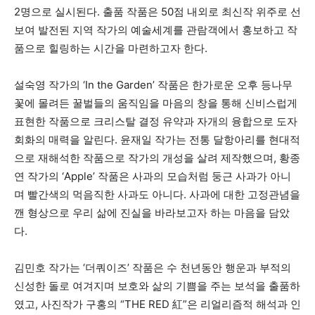
2명으로 실시된다. 출품 작품은 50점 내외로 최신작 위주로 선
보여 발전된 지역 작가의 예술세계를 관람객에서 홍보하고 작
품으로 힐링하는 시간을 마련하고자 한다.
설숙영 작가의 ‘In the Garden’ 작품은 한가로운 오후 등나무
꽃에 몰려든 꿀벌들의 움직임을 마음의 창을 통해 신비스럽게
표현한 작품으로 크리스탈 결정 유약과 자개의 융합으로 도자
회화의 매력을 알린다. 윤재일 작가는 전통 달항아리를 현대적
으로 재해석한 작품으로 작가의 개성을 살려 제작했으며, 황종
연 작가의 ‘Apple’ 작품은 사과의 모습처럼 둥근 사과가 아니
며 빨간색의 먹음직한 사과도 아니다. 사과에 대한 고정관념을
깬 형상으로 우리 삶에 진실을 바라보고자 하는 마음을 담았
다.
김민호 작가는 ‘더쿼이즈’ 작품은 수 천년동안 행운과 부적의
신성한 돌로 여겨지며 보호와 삶의 기쁨을 주는 보석을 출품하
였고, 사진작가 구홍의 “THE RED 紅”은 리얼리즘적 해석과 인