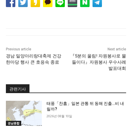
Previous article
Next article
경남 밀양아리랑대축제 건강
『5분의 울림! 자원봉사로 물
한마당 행사 큰 호응속 종료
들이다』자원봉사 우수사례
발표대회
관련기사
태풍「찬홈」일본 관통 뒤 동해 진출…비 내
릴까?
2026년 08월 10일
경남종합