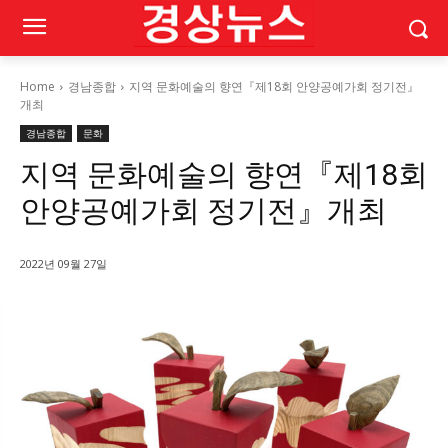
Home
경남종합
지역 문화예술의 향연『제18회 안양공예가회 정기전』
개최
경남종합
문화
지역 문화예술의 향연『제18회
안양공예가회 정기전』개최
2022년 09월 27일