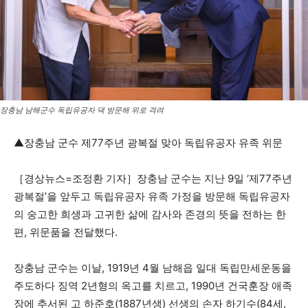
장충남 남해군수 독립유공자 댁 방문해 위로 격려
▲장충남 군수 제77주년 광복절 맞아 독립유공자 유족 위문
［경상뉴스=조정환 기자］장충남 군수는 지난 9일 ‘제77주년
광복절’을 앞두고 독립유공자 유족 가정을 방문해 독립유공자
의 숭고한 희생과 고귀한 삶에 감사와 존경의 뜻을 전하는 한
편, 위문품을 전달했다.
장충남 군수는 이날, 1919년 4월 남해읍 일대 독립만세운동을
주도하다 징역 2년형의 옥고를 치르고, 1990년 건국훈장 애족
장에 추서된 고 하준호(1887년생) 선생의 손자 하기수(84세,