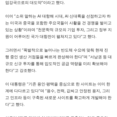
업강국으로의 대도약”이라고 했다.
이어 “소위 말하는 AI 대항해 시대, AI 신대륙을 선점하고자 하
는 미국과 중국을 포함한 주요국들이 사활을 건 경쟁을 벌이고
있는 상황”이라며 “천문학적 규모의 기업 투자, 그리고 정부 지
원이 어루어진 국가 대항전이 펼쳐지고 있다”고 했다.
그러면서 “폭발적으로 늘어나는 반도체 수요에 맞춰 현재 진
행 중인 생산 거점들을 빠르게 완성해야 한다”며 “서남권 등 대
규모 신규 투자를 통해 압도적인 공급 역량을 미리 확보해야
한다”고 강조했다.
이 대통령은 “기존 용인·평택을 중심으로 한 사이트는 이미 한
계에 다다르고 있다”며 “용수, 전력, 값싸고 안정된 용지, 그리
고 인프라 등이 구축된 새로운 사이트를 확고하게 개발해야 한
다”고 했다.