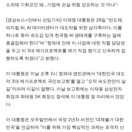
소외돼 기회요인 돼…기업에 손실·위험 강요하는 것 아냐”-
[경상뉴스=민태식 선임기자] 이재명 대통령은 29일 “반도체,
피지컬 AI, AI 데이터센터가 대도약을 위한 삼각축이다. 이를
하나로 묶어 속도감 있게 한국형 AI 생태계를 구축하는 일에
총결집해야 한다”며 “청와대 안에 이 사업에 대한 직할 담당관
을 두고 이 3대 메가프로젝트를 제가 직접 챙기고 신속하게 집
행하도록 하겠다”고 밝혔다.
이 대통령은 이날 오후 2시 청와대 영빈관에서 ‘대한민국 대도
약 3대 메가프로젝트 국민보고회’를 열고 “오직 속도전만이 살
길”이라며 이같이 말했다. 이날 보고회에는 이재용 삼성전자
회장과 최태원 SK 회장도 참석해 이 대통령 옆 자리에서 앉았
다.
이 대통령은 모두발언에서 국정 2년차 비전인 ‘대체불가 대한
민국’을 언급하며 “이를 위해 가장 핵심적인 과제는 초격차 산