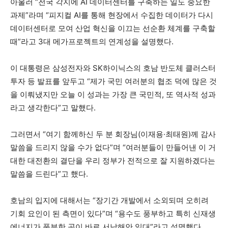
아울러 “전국 각지에 AI 데이터센터를 구축하는 일도 중요한
과제”라며 “피지컬 AI를 통해 현장에서 수집한 데이터가 다시
데이터센터로 모여 산업 혁신을 이끄는 선순환 체계를 구축할
때”라고 3대 메가프로젝트의 연계성을 설명했다.
이 대통령은 삼성전자와 SK하이닉스의 호남 반도체 클러스터
투자 등 발표를 앞두고 “제가 국민 여러분의 협조 덕에 많은 것
을 이뤄냈지만 오늘 이 성과는 가장 큰 국민적, 또 역사적 성과
라고 생각한다”고 말했다.
그러면서 “여기 함께하신 두 분 회장님(이재용·최태원)께 감사
말씀을 드리지 않을 수가 없다”며 “여러분들이 만들어낸 이 거
대한 대전환의 결단을 우리 정부가 전적으로 잘 지원하겠다는
말씀을 드린다”고 했다.
호남의 입지에 대해서는 “장기간 개발에서 소외되며 오히려
기회 요인이 된 측면이 있다”며 “용수도 풍부하고 특히 신재생
에너지가 풍부한 곳이 바로 서남해안 일대”라고 설명했다.