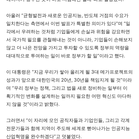
아울러 “균형발전과 새로운 인공지능, 반도체 거점의 수요가
일치한다는 측면에서 이번 발표가 특별한 의미가 있다”며 “일
각에서 우려하는 것처럼 기업들에게 손실과 위험을 강요하면
서 국가적 필요를 관철해내는 것이 아니라, 기업들이 손해보지
않고 더 나은 전망을 가지고 투자할 수 있도록 정부의 역량을
대대적으로 투여하는 일이 바로 정부가 할 일”이라고 했다.
이 대통령은 “지금 우리가 쌓아 올리게 될 3대 메가프로젝트의
성과가 앞으로 대한민국의 20년, 30년을 책임지게 될 것”이라
며 “우리 정부는 정책, 그리고 법을 새로 정비하는 일부터 이
획기적인 변화를 설계하는 일까지 필요한 어떤 혁신도 마다하
지 않을 것”이라고 밝혔다.
그러면서 “이 자리에 모인 공직자들과 기업인들, 그리고 각계
전문가들과 함께 지역이 주도해 세계로 뻗어나가는 인공지능
산업혁명을 완수하겠다”고 덧붙였다.