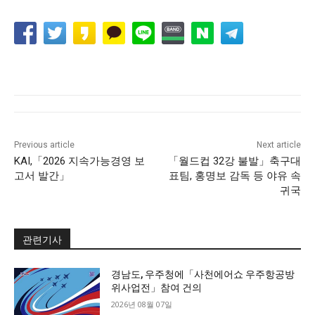
Previous article
Next article
KAI,「2026 지속가능경영 보
「월드컵 32강 불발」축구대
고서 발간」
표팀, 홍명보 감독 등 야유 속
귀국
관련기사
경남도, 우주청에「사천에어쇼 우주항공방
위사업전」참여 건의
2026년 08월 07일