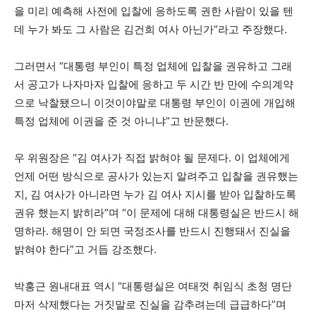
을 미리 예측해 사전에 입찰에 응하도록 권한 사람이 있을 텐
데 누가 봐도 그 사람은 김건희 여사 아닌가”라고 주장했다.
그러면서 “대통령 부인이 특정 업체에 입찰을 권유하고 그래
서 공고가 나자마자 입찰에 응하고 두 시간 반 만에 수의계약
으로 낙찰됐으니 이것이야말로 대통령 부인이 이권에 개입해
특정 업체에 이권을 준 것 아니냐”고 반문했다.
우 위원장은 “김 여사가 직접 밝혀야 될 문제다. 이 업체에게
언제 어떤 방식으로 공사가 있는지 알려주고 입찰을 권유했는
지, 김 여사가 아니라면 누가 김 여사 지시를 받아 입찰하도록
권유 했는지 밝히라”며 “이 문제에 대해 대통령실은 반드시 해
명하라. 해명이 안 되면 국정조사를 반드시 진행돼서 진실을
밝혀야 한다”고 거듭 강조했다.
박홍근 원내대표 역시 “대통령실은 여태껏 취임식 초청 명단
마저 삭제했다는 거짓말로 진실을 감추려는데 급급하다”며