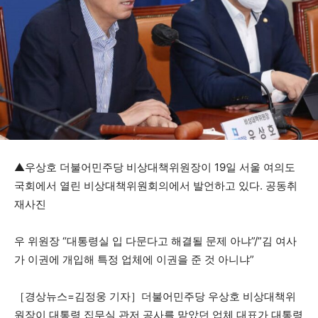
▲우상호 더불어민주당 비상대책위원장이 19일 서울 여의도
국회에서 열린 비상대책위원회의에서 발언하고 있다. 공동취
재사진
우 위원장 “대통령실 입 다문다고 해결될 문제 아냐”/”김 여사
가 이권에 개입해 특정 업체에 이권을 준 것 아니냐”
［경상뉴스=김정웅 기자］더불어민주당 우상호 비상대책위
원장이 대통령 집무실 관저 공사를 맡았던 업체 대표가 대통령