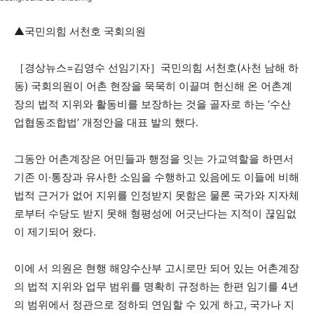
▲국민의힘 서천호 국회의원
［경상뉴스=김영수 선임기자］국민의힘 서천호(사천 남해 하
동) 국회의원이 어촌 현장을 묵묵히 이끌며 헌신해 온 어촌계
장의 법적 지위와 활동비를 보장하는 것을 골자로 하는 ‘수산
업협동조합법’ 개정안을 대표 발의 했다.
그동안 어촌계장은 어민들과 행정을 잇는 가교역할을 하면서
기존 이·통장과 유사한 소임을 수행하고 있음에도 이들에 비해
법적 근거가 없어 지위를 인정받지 못함은 물론 국가와 지자체
로부터 수당도 받지 못해 형평성에 어긋난다는 지적이 끊임없
이 제기되어 왔다.
이에 서 의원은 현행 해양수산부 고시로만 되어 있는 어촌계장
의 법적 지위와 업무 범위를 명확히 규정하는 한편 임기를 4년
의 범위에서 정관으로 정하되 연임할 수 있게 하고, 국가나 지