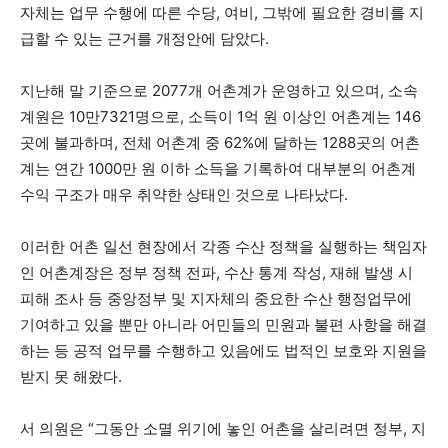
자체는 업무 수행에 따른 수당, 여비, 그밖에 필요한 경비를 지
급할 수 있는 근거를 개정안에 담았다.
지난해 말 기준으로 2077개 어촌계가 운영하고 있으며, 소속
계원은 10만7321명으로, 소득이 1억 원 이상인 어촌계는 146
곳에 불과하며, 전체 어촌계 중 62%에 달하는 1288곳의 어촌
계는 연간 1000만 원 이하 소득을 기록하여 대부분의 어촌계
수익 구조가 매우 취약한 상태인 것으로 나타났다.
이러한 어촌 일선 현장에서 각종 수산 정책을 실행하는 책임자
인 어촌계장은 정부 정책 전파, 수산 통계 작성, 재해 발생 시
피해 조사 등 중앙정부 및 지자체의 중요한 수산 행정업무에
기여하고 있을 뿐만 아니라 어민들의 민원과 불편 사항을 해결
하는 등 공적 업무를 수행하고 있음에도 법적인 보호와 지원을
받지 못 해왔다.
서 의원은 “그동안 소멸 위기에 놓인 어촌을 살리려면 정부, 지