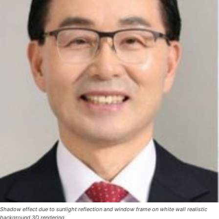
Shadow effect due to sunlight reflection and window frame on white wall realistic
background 3D rendering