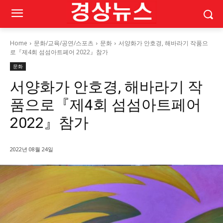
Home
문화/교육/공연/스포츠
문화
서양화가 안호경, 해바라기 작품으
로『제4회 섬섬아트페어 2022』참가
문화
서양화가 안호경, 해바라기 작
품으로『제4회 섬섬아트페어
2022』참가
2022년 08월 24일