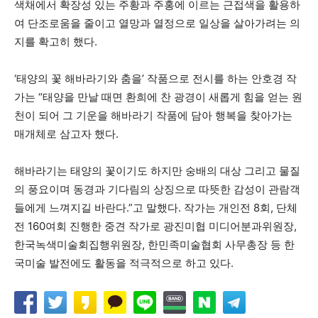
색채에서 확장성 있는 주황과 주홍에 이르는 근접색을 활용하
여 단조로움을 줄이고 열망과 열정으로 일상을 살아가려는 의
지를 확고히 했다.
‘태양의 꽃 해바라기와 춤을’ 작품으로 전시를 하는 안호경 작
가는 “태양을 만날 때면 환희에 찬 광경이 새롭게 힘을 얻는 원
천이 되어 그 기운을 해바라기 작품에 담아 행복을 찾아가는
매개체로 삼고자 했다.
해바라기는 태양의 꽃이기도 하지만 숭배의 대상 그리고 물질
의 풍요이며 동경과 기다림의 상징으로 따뜻한 감성이 관람객
들에게 느껴지길 바란다.”고 말했다. 작가는 개인전 8회, 단체
전 160여회 진행한 중견 작가로 광진미협 미디어분과위원장,
한국녹색미술회집행위원장, 한민족미술협회 사무총장 등 한
국미술 발전에도 활동을 적극적으로 하고 있다.