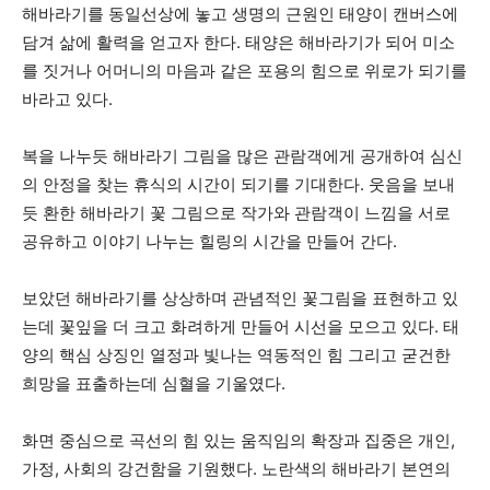
해바라기를 동일선상에 놓고 생명의 근원인 태양이 캔버스에
담겨 삶에 활력을 얻고자 한다. 태양은 해바라기가 되어 미소
를 짓거나 어머니의 마음과 같은 포용의 힘으로 위로가 되기를
바라고 있다.
복을 나누듯 해바라기 그림을 많은 관람객에게 공개하여 심신
의 안정을 찾는 휴식의 시간이 되기를 기대한다. 웃음을 보내
듯 환한 해바라기 꽃 그림으로 작가와 관람객이 느낌을 서로
공유하고 이야기 나누는 힐링의 시간을 만들어 간다.
보았던 해바라기를 상상하며 관념적인 꽃그림을 표현하고 있
는데 꽃잎을 더 크고 화려하게 만들어 시선을 모으고 있다. 태
양의 핵심 상징인 열정과 빛나는 역동적인 힘 그리고 굳건한
희망을 표출하는데 심혈을 기울였다.
화면 중심으로 곡선의 힘 있는 움직임의 확장과 집중은 개인,
가정, 사회의 강건함을 기원했다. 노란색의 해바라기 본연의