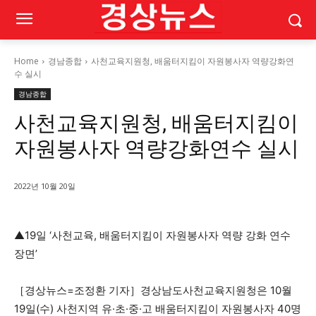
Home
경남종합
사천교육지원청, 배움터지킴이 자원봉사자 역량강화연
수 실시
경남종합
사천교육지원청, 배움터지킴이
자원봉사자 역량강화연수 실시
2022년 10월 20일
▲19일 ‘사천교육, 배움터지킴이 자원봉사자 역량 강화 연수
장면’
［경상뉴스=조정환 기자］경상남도사천교육지원청은 10월
19일(수) 사천지역 유·초·중·고 배움터지킴이 자원봉사자 40명