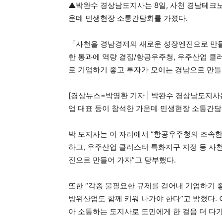
▲박완수 경상남도지사는 8일, 사천 경남테크
운데 민생현장 소통간담회를 가졌다.
「사천을 경남경제의 새로운 성장엔진으로 만들
한 통과에 역량 결집/항공우주청, 우주산업 클
로 기업하기 좋고 투자가 모이는 경남으로 만들
​[경상뉴스=박영환 기자 | 박완수 경상남도지
업 대표 등이 참석한 가운데 민생현장 소통간담
박 도지사는 이 자리에서 “항공우주청의 조속
하고, 우주산업 클러스터 특화지구 지정 등 사
진으로 만들어 가자”고 당부했다.
​또한 “각종 불필요한 규제를 걷어내 기업하기
방위산업도 함께 키워 나가야 한다”고 밝혔다.
아 소통하는 도지사로 도민에게 한 걸음 더 다