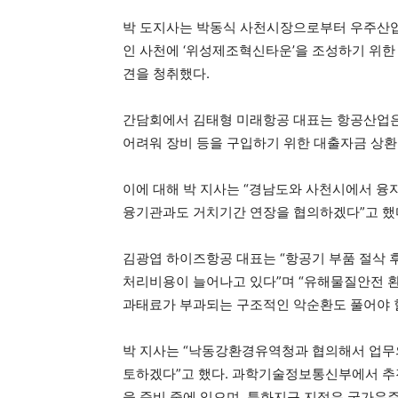
​박 도지사는 박동식 사천시장으로부터 우주산
인 사천에 ‘위성제조혁신타운’을 조성하기 위한
견을 청취했다.
​간담회에서 김태형 미래항공 대표는 항공산업은
어려워 장비 등을 구입하기 위한 대출자금 상환
​이에 대해 박 지사는 “경남도와 사천시에서 융
융기관과도 거치기간 연장을 협의하겠다”고 했
김광엽 하이즈항공 대표는 “항공기 부품 절삭 
처리비용이 늘어나고 있다”며 “유해물질안전 
과태료가 부과되는 구조적인 악순환도 풀어야 할
박 지사는 “낙동강환경유역청과 협의해서 업무
토하겠다”고 했다. 과학기술정보통신부에서 
을 준비 중에 있으며, 특화지구 지정은 국가우