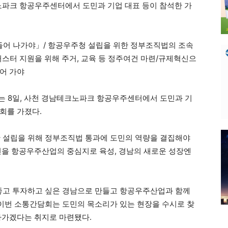
노파크 항공우주센터에서 도민과 기업 대표 등이 참석한 가
어 나가야」/ 항공우주청 설립을 위한 정부조직법의 조속
러스터 지원을 위해 주거, 교육 등 정주여건 마련/규제혁신으
어 가야
사는 8일, 사천 경남테크노파크 항공우주센터에서 도민과 기
회를 가졌다.
한 설립을 위해 정부조직법 통과에 도민의 역량을 결집해야
천을 항공우주산업의 중심지로 육성, 경남의 새로운 성장엔
 좋고 투자하고 싶은 경남으로 만들고 항공우주산업과 함께
 이번 소통간담회는 도민의 목소리가 있는 현장을 수시로 찾
가가겠다는 취지로 마련됐다.