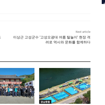
Next article
조
이상근 고성군수 ‘고성오광대 여름 탈놀이’ 현장 격
려로 역사와 문화를 함께하다
경남종합