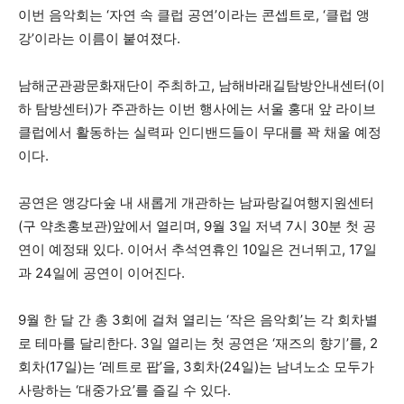
이번 음악회는 ‘자연 속 클럽 공연’이라는 콘셉트로, ‘클럽 앵
강’이라는 이름이 붙여졌다.
남해군관광문화재단이 주최하고, 남해바래길탐방안내센터(이
하 탐방센터)가 주관하는 이번 행사에는 서울 홍대 앞 라이브
클럽에서 활동하는 실력파 인디밴드들이 무대를 꽉 채울 예정
이다.
공연은 앵강다숲 내 새롭게 개관하는 남파랑길여행지원센터
(구 약초홍보관)앞에서 열리며, 9월 3일 저녁 7시 30분 첫 공
연이 예정돼 있다. 이어서 추석연휴인 10일은 건너뛰고, 17일
과 24일에 공연이 이어진다.
9월 한 달 간 총 3회에 걸쳐 열리는 ‘작은 음악회’는 각 회차별
로 테마를 달리한다. 3일 열리는 첫 공연은 ‘재즈의 향기’를, 2
회차(17일)는 ‘레트로 팝’을, 3회차(24일)는 남녀노소 모두가
사랑하는 ‘대중가요’를 즐길 수 있다.