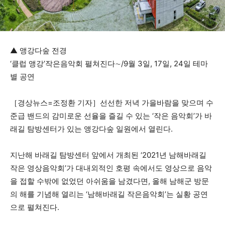
▲ 앵강다숲 전경
‘클럽 앵강’작은음악회 펼쳐진다∼/9월 3일, 17일, 24일 테마
별 공연
［경상뉴스=조정환 기자］선선한 저녁 가을바람을 맞으며 수
준급 밴드의 감미로운 선율을 즐길 수 있는 ‘작은 음악회’가 바
래길 탐방센터가 있는 앵강다숲 일원에서 열린다.
지난해 바래길 탐방센터 앞에서 개최된 ‘2021년 남해바래길
작은 영상음악회’가 대내외적인 호평 속에서도 영상으로 음악
을 접할 수밖에 없었던 아쉬움을 남겼다면, 올해 남해군 방문
의 해를 기념해 열리는 ‘남해바래길 작은음악회’는 실황 공연
으로 펼쳐진다.