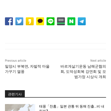
Previous article
Next article
밀양시 부북면, 자발적 마을
바르게살기운동 남해군협의
가꾸기 열풍
회, 도덕성회복 강연회 및 모
범가정 시상식 개최
관련기사
태풍「찬홈」일본 관통 뒤 동해 진출…비 내