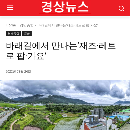
Home
경남종합
바래길에서 만나는‘재즈·레트로 팝·가요’
경남종합
문화
바래길에서 만나는‘재즈·레트
로 팝·가요’
2022년 08월 26일