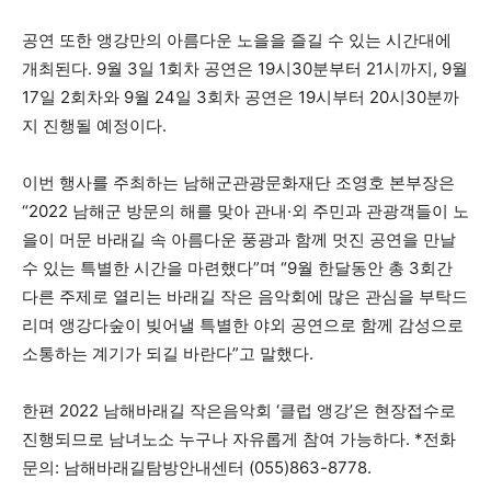
공연 또한 앵강만의 아름다운 노을을 즐길 수 있는 시간대에
개최된다. 9월 3일 1회차 공연은 19시30분부터 21시까지, 9월
17일 2회차와 9월 24일 3회차 공연은 19시부터 20시30분까
지 진행될 예정이다.
이번 행사를 주최하는 남해군관광문화재단 조영호 본부장은
“2022 남해군 방문의 해를 맞아 관내·외 주민과 관광객들이 노
을이 머문 바래길 속 아름다운 풍광과 함께 멋진 공연을 만날
수 있는 특별한 시간을 마련했다”며 “9월 한달동안 총 3회간
다른 주제로 열리는 바래길 작은 음악회에 많은 관심을 부탁드
리며 앵강다숲이 빚어낼 특별한 야외 공연으로 함께 감성으로
소통하는 계기가 되길 바란다”고 말했다.
한편 2022 남해바래길 작은음악회 ‘클럽 앵강’은 현장접수로
진행되므로 남녀노소 누구나 자유롭게 참여 가능하다. *전화
문의: 남해바래길탐방안내센터 (055)863-8778.