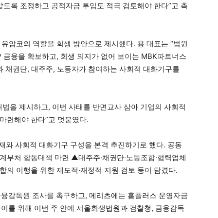
 앉도록 조정하고 공적자금 투입도 적극 검토해야 한다”고 촉
 유암코의 역할을 회생 방안으로 제시했다. 용 대표는 “법원
P 금융을 확보하고, 회생 의지가 없어 보이는 MBK파트너스
와 채권단, 대주주, 노동자가 참여하는 사회적 대화기구를
해법을 제시하고, 이번 사태를 반면교사 삼아 기업의 사회적
마련해야 한다”고 덧붙였다.
중재와 사회적 대화기구 구성을 본격 추진하기로 했다. 공동
관계부처 합동대책 마련 ▲대주주·채권단·노동조합·협력업체
합의 이행을 위한 제도적·재정적 지원 검토 등이 담겼다.
 금융감독원 조사를 촉구하고, 메리츠에는 홈플러스 운영자금
. 이를 위해 이번 주 안에 서울회생법원과 검찰청, 금융감독