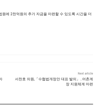
법원에 2천억원의 추가 자금을 마련할 수 있도록 시간을 더
Next article
마
서천호 의원,「수협법개정안 대표 발의」…어촌계
장 지원체계 마련