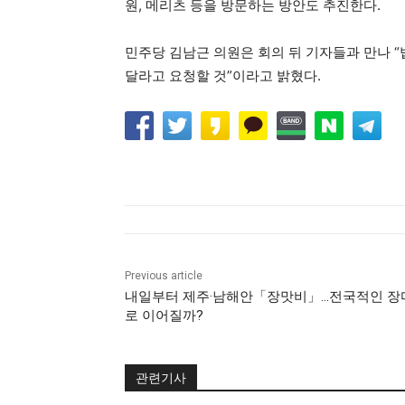
원, 메리츠 등을 방문하는 방안도 추진한다.
민주당 김남근 의원은 회의 뒤 기자들과 만나 “
달라고 요청할 것”이라고 밝혔다.
Previous article
내일부터 제주·남해안「장맛비」…전국적인 장
로 이어질까?
관련기사