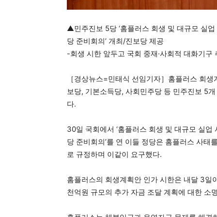
▲민주진보 5당 ‘홈플러스 회생 및 대규모 실업
당 준비회의’ 개최/진보당 제공
-회생 시한 앞두고 국회 중재·사회적 대화기구 
［경상뉴스=민태식 선임기자］홈플러스 회생계
보당, 기본소득당, 사회민주당 등 민주진보 5
다.
30일 국회에서 ‘홈플러스 회생 및 대규모 실업
당 준비회의’를 연 이들 정당은 홈플러스 사태
로 규정하며 이같이 요구했다.
홈플러스의 회생계획안 인가 시한은 내달 3일이
천억원 규모의 추가 자금 조달 계획에 대한 소