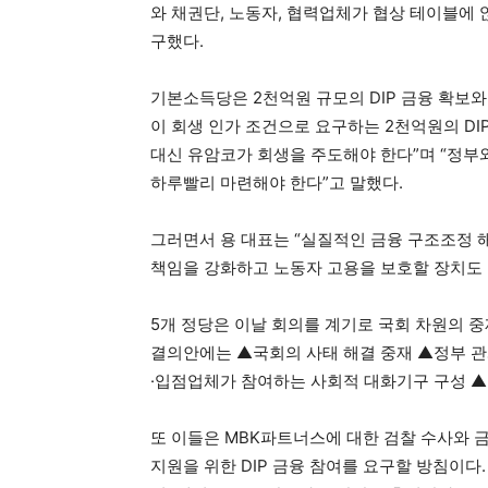
와 채권단, 노동자, 협력업체가 협상 테이블에
구했다.
기본소득당은 2천억원 규모의 DIP 금융 확보와
이 회생 인가 조건으로 요구하는 2천억원의 DI
대신 유암코가 회생을 주도해야 한다”며 “정부
하루빨리 마련해야 한다”고 말했다.
그러면서 용 대표는 “실질적인 금융 구조조정 
책임을 강화하고 노동자 고용을 보호할 장치도 
5개 정당은 이날 회의를 계기로 국회 차원의 
결의안에는 ▲국회의 사태 해결 중재 ▲정부 
·입점업체가 참여하는 사회적 대화기구 구성 ▲
또 이들은 MBK파트너스에 대한 검찰 수사와
지원을 위한 DIP 금융 참여를 요구할 방침이다