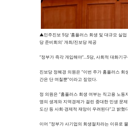
▲민주진보 5당 ‘홈플러스 회생 및 대규모 실업
당 준비회의’ 개최/진보당 제공
“정부가 즉각 개입해야”…5당, 사회적 대화기구
진보당 정혜경 의원은 “이번 주가 홈플러스 회생
간은 단 며칠뿐”이라고 짚었다.
정 의원은 “홈플러스 회생 여부는 직고용 노동자
명의 생계와 지역경제가 걸린 중대한 민생 문제
도산 등 사회·경제적 재앙이 우려된다”고 밝혔다
이어 “정부가 사기업의 회생절차라는 이유로 물