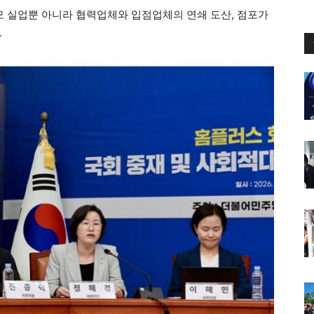
 실업뿐 아니라 협력업체와 입점업체의 연쇄 도산, 점포가
.