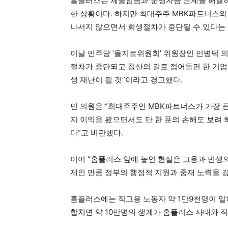
홈플러스는 체불임금과 운영자금 문제를 해결하기
한 상황이다. 하지만 최대주주 MBK파트너스와
나서지 않으면서 회생절차가 중단될 수 있다는 
이날 민주당 ‘을지로위원회’ 위원장인 민병덕 
절차가 중단되고 청산의 길로 접어들면 한 기업
생 재난이 될 것”이라고 경고했다.
민 의원은 “최대주주인 MBK파트너스가 가장 
지 이익을 봤으면서도 단 한 푼의 손해도 보려 
다”고 비판했다.
이어 “홈플러스 앞에 놓인 현실은 고용과 민생의
제인 만큼 정부의 행정적 지원과 중재 노력을 
홈플러스에는 직고용 노동자 약 1만9천명이 일
합치면 약 10만명의 생계가 홈플러스 사태와 