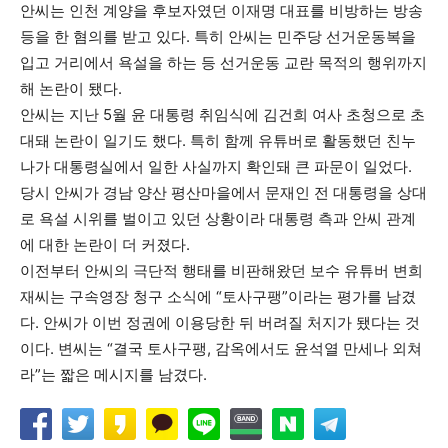
안씨는 인천 계양을 후보자였던 이재명 대표를 비방하는 방송
등을 한 혐의를 받고 있다. 특히 안씨는 민주당 선거운동복을
입고 거리에서 욕설을 하는 등 선거운동 교란 목적의 행위까지
해 논란이 됐다.
안씨는 지난 5월 윤 대통령 취임식에 김건희 여사 초청으로 초
대돼 논란이 일기도 했다. 특히 함께 유튜버로 활동했던 친누
나가 대통령실에서 일한 사실까지 확인돼 큰 파문이 일었다.
당시 안씨가 경남 양산 평산마을에서 문재인 전 대통령을 상대
로 욕설 시위를 벌이고 있던 상황이라 대통령 측과 안씨 관계
에 대한 논란이 더 커졌다.
이전부터 안씨의 극단적 행태를 비판해왔던 보수 유튜버 변희
재씨는 구속영장 청구 소식에 “토사구팽”이라는 평가를 남겼
다. 안씨가 이번 정권에 이용당한 뒤 버려질 처지가 됐다는 것
이다. 변씨는 “결국 토사구팽, 감옥에서도 윤석열 만세나 외쳐
라”는 짧은 메시지를 남겼다.