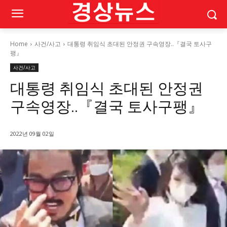
Home
사건/사고
대통령 취임식 초대된 안정권 구속영장..『결국 토사구
팽』
사건/사고
대통령 취임식 초대된 안정권
구속영장..『결국 토사구팽』
2022년 09월 02일