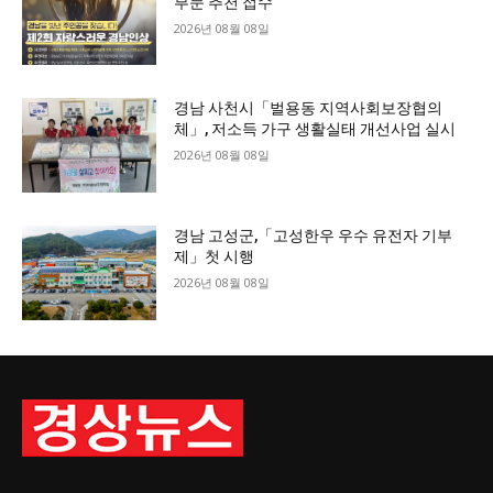
부문 추천 접수
2026년 08월 08일
경남 사천시「벌용동 지역사회보장협의
체」, 저소득 가구 생활실태 개선사업 실시
2026년 08월 08일
경남 고성군,「고성한우 우수 유전자 기부
제」첫 시행
2026년 08월 08일