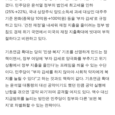
겼다. 민주당은 윤석열 정부의 법인세 최고세율 인하
(25%→22%), 국내 상장주식 양도소득세 과세 대상인 대주주
기준 완화(종목당 10억원→100억원) 등을 ‘부자 감세’로 규정
하고 있다. ‘건전 재정’을 내세워 재정 지출을 줄이려는 정부 방
침도 경제 위기 국면에서 미국의 재정 지출확대에 빗대며 부적
절하다고 비판하고 있다.
기초연금 확대는 당의 ‘민생·복지’ 기조를 선명하게 만드는 정
책이면서, 정부 여당에 ‘부자 감세로 양극화를 부추기고 위기
상황에서 정부 지출을 줄인다’는 프레임을 씌울 수 있는 수단
이다. 민주당이 “부자 감세를 하지 않아야 사회적 약자에게 복
지를 늘릴 수 있다”고 하는 것과도 맥락이 같다. 기초연금 확대
는 윤석열 대통령의 대선 공약이기도 했던 만큼 공약 실행에
난항을 겪으면 ‘공약 파기’라며 공격할 여지도 있다. 액수 대신
지급범위를 늘리는 방안은 민주당이 정부와 다른 ‘보편 복
지’로 차별화할 수 있는 전략이다.