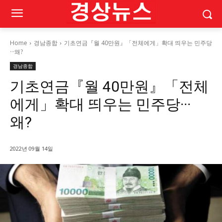
Home
경남종합
기초연금『월 40만원』「전체에게」확대 띄우는 민주당
···왜?
경남종합
기초연금『월 40만원』「전체
에게」확대 띄우는 민주당···
왜?
2022년 09월 14일