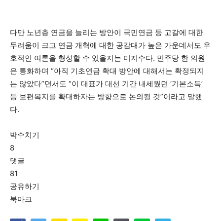
다만 노년층 연금을 늘리는 방안이 국민연금 등 고갈에 대한
두려움이 크고 연금 개혁에 대한 공감대가 높은 가운데서도 우
호적인 여론을 형성할 수 있을지는 미지수다. 민주당 한 의원
은 통화하며 “아직 기초연금 확대 방안에 대해서는 확정되지
는 않았다”면서도 “이 대표가 대선 기간 내세웠던 ‘기본소득’
등 보편복지를 확대하자는 방향으로 논의될 것”이라고 말했
다.
박수치기
8
댓글
81
공유하기
북마크