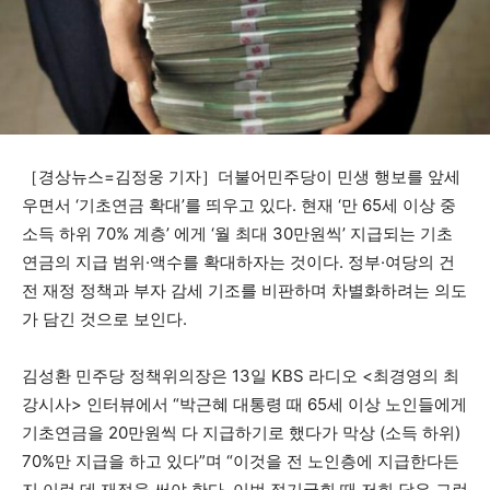
［경상뉴스=김정웅 기자］더불어민주당이 민생 행보를 앞세
우면서 ‘기초연금 확대’를 띄우고 있다. 현재 ‘만 65세 이상 중
소득 하위 70% 계층’ 에게 ‘월 최대 30만원씩’ 지급되는 기초
연금의 지급 범위·액수를 확대하자는 것이다. 정부·여당의 건
전 재정 정책과 부자 감세 기조를 비판하며 차별화하려는 의도
가 담긴 것으로 보인다.
김성환 민주당 정책위의장은 13일 KBS 라디오 <최경영의 최
강시사> 인터뷰에서 “박근혜 대통령 때 65세 이상 노인들에게
기초연금을 20만원씩 다 지급하기로 했다가 막상 (소득 하위)
70%만 지급을 하고 있다”며 “이것을 전 노인층에 지급한다든
지 이런 데 재정을 써야 한다. 이번 정기국회 때 저희 당은 그런