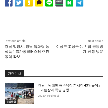
Previous article
Next article
경남 밀양시, 경남 특화형 농
이상근 고성군수, 긴급 공동방
식품수출가공클러스터 추진
제 현장 방문
동력 확보
관련기사
경남「남해안 해수욕장 피서객 43% 늘어」
…마른장마·폭염 영향
2026년 08월 08일
경남종합