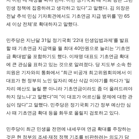
민생 정책에 집중하려고 생각하고 있다”고 말했다. 김 의장은
전날 추석 민심 기자회견에서도 기초연금 지급 범위를 ‘만 65
세 이상 전체’로 확대하자고 말했다.
민주당은 지난달 31일 정기국회 ‘22대 민생입법과제’를 발표
할 때 기초연금 지급액을 월 최대 40만원으로 늘리는 ‘기초연
금 확대법’을 포함하기도 했다. 이재명 대표도 기초연금 확대
에 큰 관심을 표하고 있는 것으로 알려졌다. 당 지도부 소속 한
의원은 기자와의 통화에서 “최근 비공개 최고위원회의에서 이
대표가 현 정부의 노인 일자리 예산 삭감 이야기를 하다가 ‘일
자리 예산도 늘릴 뿐 아니라 기초연금이라도 좀 더 올려드려야
하지 않느냐’고 말했다”며 “이 대표가 어르신들 문제에 대한 관
심이 많다”고 말했다. 민주당은 정기국회 기간 정부 예산안 심
사 때 기초연금 확대 등을 화두로 올릴지 검토하고 있다.
민주당이 최근 민생을 전면에 내세우며 연금 확대를 주장하는
것은 현 정부의 조세·재정 정책 기조를 비판하려는 의도가 담