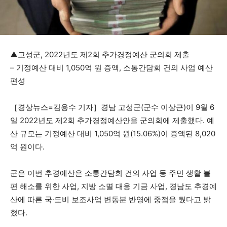
▲고성군, 2022년도 제2회 추가경정예산 군의회 제출
– 기정예산 대비 1,050억 원 증액, 소통간담회 건의 사업 예산
편성
［경상뉴스=김용수 기자］경남 고성군(군수 이상근)이 9월 6
일 2022년도 제2회 추가경정예산안을 군의회에 제출했다. 예
산 규모는 기정예산 대비 1,050억 원(15.06%)이 증액된 8,020
억 원이다.
군은 이번 추경예산은 소통간담회 건의 사업 등 주민 생활 불
편 해소를 위한 사업, 지방 소멸 대응 기금 사업, 경남도 추경예
산에 따른 국·도비 보조사업 변동분 반영에 중점을 뒀다고 밝
혔다.