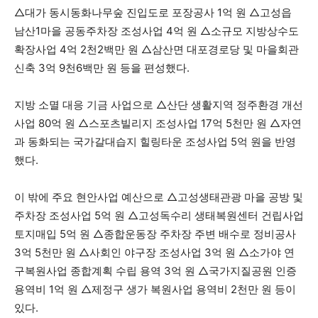
△대가 동시동화나무숲 진입도로 포장공사 1억 원 △고성읍
남산1마을 공동주차장 조성사업 4억 원 △소규모 지방상수도
확장사업 4억 2천2백만 원 △삼산면 대포경로당 및 마을회관
신축 3억 9천6백만 원 등을 편성했다.
지방 소멸 대응 기금 사업으로 △산단 생활지역 정주환경 개선
사업 80억 원 △스포츠빌리지 조성사업 17억 5천만 원 △자연
과 동화되는 국가갈대습지 힐링타운 조성사업 5억 원을 반영
했다.
이 밖에 주요 현안사업 예산으로 △고성생태관광 마을 공방 및
주차장 조성사업 5억 원 △고성독수리 생태복원센터 건립사업
토지매입 5억 원 △종합운동장 주차장 주변 배수로 정비공사
3억 5천만 원 △사회인 야구장 조성사업 3억 원 △소가야 연
구복원사업 종합계획 수립 용역 3억 원 △국가지질공원 인증
용역비 1억 원 △제정구 생가 복원사업 용역비 2천만 원 등이
있다.