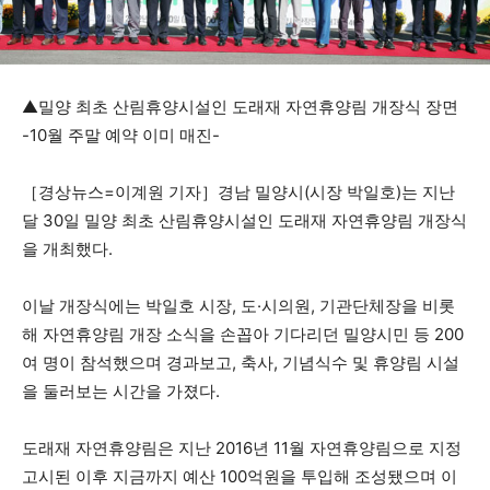
▲밀양 최초 산림휴양시설인 도래재 자연휴양림 개장식 장면
-10월 주말 예약 이미 매진-
［경상뉴스=이계원 기자］경남 밀양시(시장 박일호)는 지난
달 30일 밀양 최초 산림휴양시설인 도래재 자연휴양림 개장식
을 개최했다.
이날 개장식에는 박일호 시장, 도·시의원, 기관단체장을 비롯
해 자연휴양림 개장 소식을 손꼽아 기다리던 밀양시민 등 200
여 명이 참석했으며 경과보고, 축사, 기념식수 및 휴양림 시설
을 둘러보는 시간을 가졌다.
도래재 자연휴양림은 지난 2016년 11월 자연휴양림으로 지정
고시된 이후 지금까지 예산 100억원을 투입해 조성됐으며 이