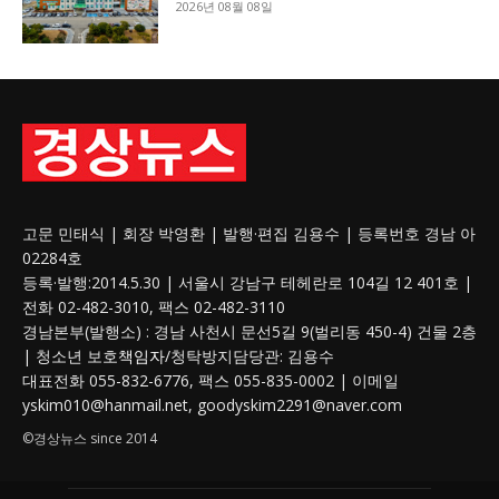
2026년 08월 08일
고문 민태식 | 회장 박영환 | 발행·편집 김용수 | 등록번호 경남 아
02284호
등록·발행:2014.5.30 | 서울시 강남구 테헤란로 104길 12 401호 |
전화 02-482-3010, 팩스 02-482-3110
경남본부(발행소) : 경남 사천시 문선5길 9(벌리동 450-4) 건물 2층
| 청소년 보호
책임자
/청탁방지담당관: 김용수
대표전화 055-832-6776, 팩스 055-835-0002 | 이메일
yskim010@hanmail.net, goodyskim2291@naver.com
©경상뉴스 since 2014