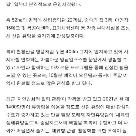
달 1일부터 본격적으로 운영시작됐다.
총 52ha의 면적에 산림휴양관 22객실, 숲속의 집 3동, 야영장
15데크 및 목공예센터, 요가체험센터 등 각종 부대시설을 조성
해 산림 휴양을 즐기기에 안성맞춤이다.
특히 천황산을 병풍처럼 두른 400m 고지에 입지하고 있어 사
시사철 변화하는 아름다운 영남알프스를 눈앞에서 경험할 수
있고 자연과 함께하는 다채로운 프로그램을 통해 진정한 쉼을
느낄 수 있는 곳으로, 10월분 예약이 오픈됨과 동시에 주말 예
약이 완료될 정도로 많은 관심을 받고 있다.
최근 ‘자연친화적 힐링 관광’이 각광을 받고 있고 2021년 한 해
1400만명이 휴양림을 이용할 정도로 산림 휴양에 대한 관심과
수요가 증가하고 있는 만큼 밀양 도래재 자연휴양림이 ‘내륙형
생태휴양벨트’의 중심지로서의 역할을 톡톡히 수행하고 더 나
아가 머물면서 즐기는 ‘체류형 관광’ 활성화를 위한 초석이 될