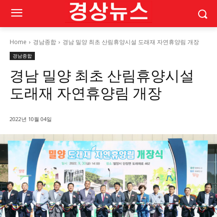
Home
경남종합
경남 밀양 최초 산림휴양시설 도래재 자연휴양림 개장
경남종합
경남 밀양 최초 산림휴양시설
도래재 자연휴양림 개장
2022년 10월 04일