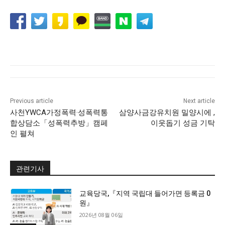
Previous article
Next article
사천YWCA가정폭력·성폭력통
삼양사금강유치원 밀양시에 ,
합상담소「성폭력추방」캠페
이웃돕기 성금 기탁
인 펼쳐
관련기사
교육당국,『지역 국립대 들어가면 등록금 0
원』
2026년 08월 06일