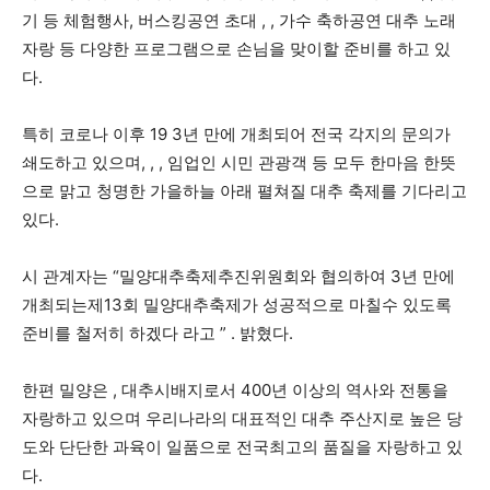
기 등 체험행사, 버스킹공연 초대 , , 가수 축하공연 대추 노래
자랑 등 다양한 프로그램으로 손님을 맞이할 준비를 하고 있
다.
특히 코로나 이후 19 3년 만에 개최되어 전국 각지의 문의가
쇄도하고 있으며, , , 임업인 시민 관광객 등 모두 한마음 한뜻
으로 맑고 청명한 가을하늘 아래 펼쳐질 대추 축제를 기다리고
있다.
시 관계자는 “밀양대추축제추진위원회와 협의하여 3년 만에
개최되는제13회 밀양대추축제가 성공적으로 마칠수 있도록
준비를 철저히 하겠다 라고 ” . 밝혔다.
한편 밀양은 , 대추시배지로서 400년 이상의 역사와 전통을
자랑하고 있으며 우리나라의 대표적인 대추 주산지로 높은 당
도와 단단한 과육이 일품으로 전국최고의 품질을 자랑하고 있
다.