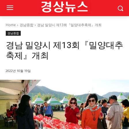
Home
경남종합
경남 밀양시 제13회『밀양대추축제』개최
경남종합
경남 밀양시 제13회『밀양대추
축제』개최
2022년 10월 19일