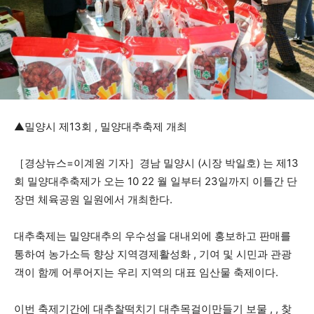
▲밀양시 제13회 , 밀양대추축제 개최
［경상뉴스=이계원 기자］경남 밀양시 (시장 박일호) 는 제13
회 밀양대추축제가 오는 10 22 월 일부터 23일까지 이틀간 단
장면 체육공원 일원에서 개최한다.
대추축제는 밀양대추의 우수성을 대내외에 홍보하고 판매를
통하여 농가소득 향상 지역경제활성화 , 기여 및 시민과 관광
객이 함께 어루어지는 우리 지역의 대표 임산물 축제이다.
이번 축제기간에 대추찰떡치기 대추목걸이만들기 보물 , , 찾