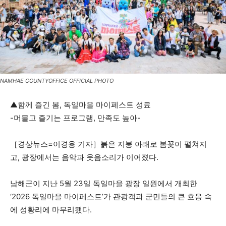
NAMHAE COUNTYOFFICE OFFICIAL PHOTO
▲함께 즐긴 봄, 독일마을 마이페스트 성료
-머물고 즐기는 프로그램, 만족도 높아-
［경상뉴스=이경용 기자］붉은 지붕 아래로 봄꽃이 펼쳐지
고, 광장에서는 음악과 웃음소리가 이어졌다.
남해군이 지난 5월 23일 독일마을 광장 일원에서 개최한
‘2026 독일마을 마이페스트’가 관광객과 군민들의 큰 호응 속
에 성황리에 마무리됐다.