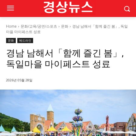
Home
문화/교육/공연/스포츠
문화
경남 남해서「함께 즐긴 봄」, 독일
마을 마이페스트 성료
문화
헤드라인
경남 남해서「함께 즐긴 봄」,
독일마을 마이페스트 성료
2026년 05월 28일