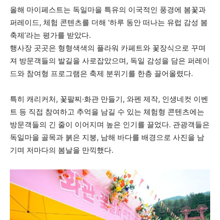
올해 마이페스트는 독일마을 특유의 이국적인 풍경에 봄꽃과
퍼레이드, 체험 콘텐츠를 더해 ‘하루 동안 떠나는 유럽 감성 봄
축제’라는 평가를 받았다.
행사장 곳곳은 형형색색의 플라워 카페트와 꽃장식으로 꾸며
져 방문객들의 발길을 사로잡았으며, 독일 감성을 담은 퍼레이
드와 참여형 프로그램은 축제 분위기를 한층 끌어올렸다.
특히 캐리커처, 꽃팔찌·화관 만들기, 와펜 제작, 인생네컷 이벤
트 등 직접 참여하고 추억을 남길 수 있는 체험형 콘텐츠에는
방문객들의 긴 줄이 이어지며 높은 인기를 끌었다. 관광객들은
독일마을 골목과 붉은 지붕, 남해 바다를 배경으로 사진을 남
기며 저마다의 봄날을 만끽했다.