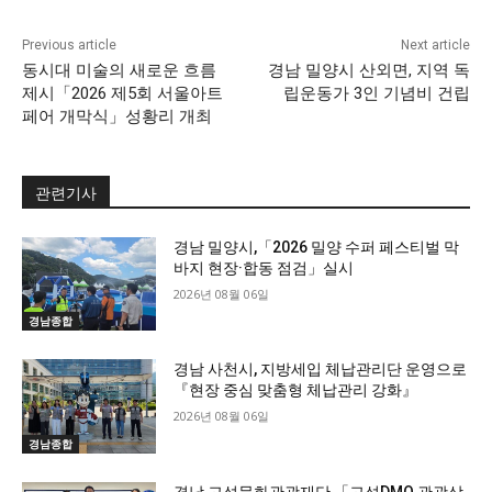
Previous article
Next article
동시대 미술의 새로운 흐름
경남 밀양시 산외면, 지역 독
제시「2026 제5회 서울아트
립운동가 3인 기념비 건립
페어 개막식」성황리 개최
관련기사
경남 밀양시,「2026 밀양 수퍼 페스티벌 막
바지 현장·합동 점검」실시
2026년 08월 06일
경남종합
경남 사천시, 지방세입 체납관리단 운영으로
『현장 중심 맞춤형 체납관리 강화』
2026년 08월 06일
경남종합