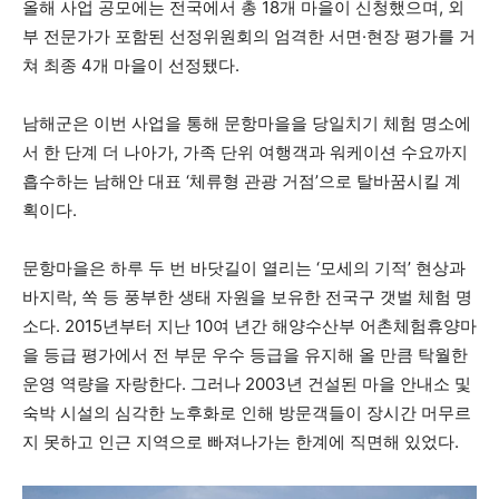
올해 사업 공모에는 전국에서 총 18개 마을이 신청했으며, 외
부 전문가가 포함된 선정위원회의 엄격한 서면·현장 평가를 거
쳐 최종 4개 마을이 선정됐다.
남해군은 이번 사업을 통해 문항마을을 당일치기 체험 명소에
서 한 단계 더 나아가, 가족 단위 여행객과 워케이션 수요까지
흡수하는 남해안 대표 ‘체류형 관광 거점’으로 탈바꿈시킬 계
획이다.
문항마을은 하루 두 번 바닷길이 열리는 ‘모세의 기적’ 현상과
바지락, 쏙 등 풍부한 생태 자원을 보유한 전국구 갯벌 체험 명
소다. 2015년부터 지난 10여 년간 해양수산부 어촌체험휴양마
을 등급 평가에서 전 부문 우수 등급을 유지해 올 만큼 탁월한
운영 역량을 자랑한다. 그러나 2003년 건설된 마을 안내소 및
숙박 시설의 심각한 노후화로 인해 방문객들이 장시간 머무르
지 못하고 인근 지역으로 빠져나가는 한계에 직면해 있었다.