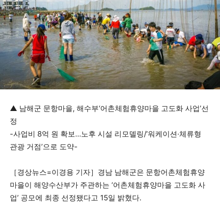
▲ 남해군 문항마을, 해수부‘어촌체험휴양마을 고도화 사업’선
정
-사업비 8억 원 확보…노후 시설 리모델링/’워케이션·체류형
관광 거점’으로 도약-
［경상뉴스=이경용 기자］경남 남해군은 문항어촌체험휴양
마을이 해양수산부가 주관하는 ‘어촌체험휴양마을 고도화 사
업’ 공모에 최종 선정됐다고 15일 밝혔다.