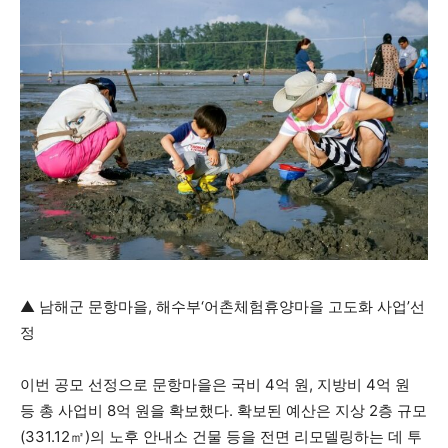
▲ 남해군 문항마을, 해수부‘어촌체험휴양마을 고도화 사업’선
정
이번 공모 선정으로 문항마을은 국비 4억 원, 지방비 4억 원
등 총 사업비 8억 원을 확보했다. 확보된 예산은 지상 2층 규모
(331.12㎡)의 노후 안내소 건물 등을 전면 리모델링하는 데 투