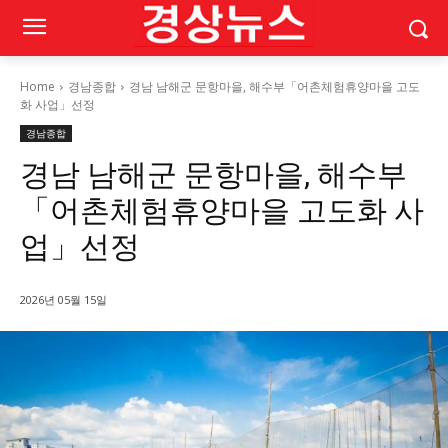
Home
경남종합
경남 남해군 문항마을, 해수부「어촌체험휴양마을 고도
화 사업」선정
경남종합
경남 남해군 문항마을, 해수부
「어촌체험휴양마을 고도화 사
업」선정
2026년 05월 15일