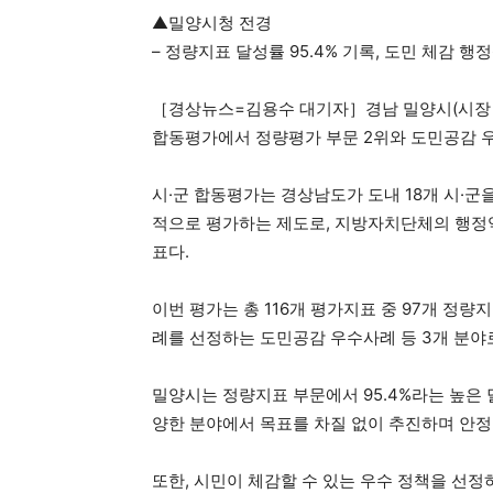
▲밀양시청 전경
– 정량지표 달성률 95.4% 기록, 도민 체감 행
［경상뉴스=김용수 대기자］경남 밀양시(시장 안병
합동평가에서 정량평가 부문 2위와 도민공감 
시·군 합동평가는 경상남도가 도내 18개 시·군
적으로 평가하는 제도로, 지방자치단체의 행정
표다.
이번 평가는 총 116개 평가지표 중 97개 정량
례를 선정하는 도민공감 우수사례 등 3개 분야
밀양시는 정량지표 부문에서 95.4%라는 높은 
양한 분야에서 목표를 차질 없이 추진하며 안
또한, 시민이 체감할 수 있는 우수 정책을 선