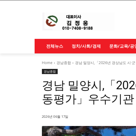
전체뉴스
정치/사회/경제
문화/교육/공
Home
경남종합
경남 밀양시,「2026년 경상남도 시
경남종합
경남 밀양시,「202
동평가」우수기관
2026년 06월 17일