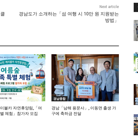
Next article
 클
경남도가 소개하는「섬 여행 시 10만 원 지원받는
방법」
경남종합
케이블카 자연휴양림,「여
경남「남해 용문사」, 이동면 출생 가
특별 체험」참가자 모집
구에 축하금 전달