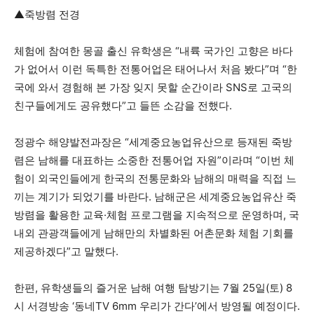
▲죽방렴 전경
체험에 참여한 몽골 출신 유학생은 “내륙 국가인 고향은 바다
가 없어서 이런 독특한 전통어업은 태어나서 처음 봤다”며 “한
국에 와서 경험해 본 가장 잊지 못할 순간이라 SNS로 고국의
친구들에게도 공유했다”고 들뜬 소감을 전했다.
정광수 해양발전과장은 “세계중요농업유산으로 등재된 죽방
렴은 남해를 대표하는 소중한 전통어업 자원”이라며 “이번 체
험이 외국인들에게 한국의 전통문화와 남해의 매력을 직접 느
끼는 계기가 되었기를 바란다. 남해군은 세계중요농업유산 죽
방렴을 활용한 교육·체험 프로그램을 지속적으로 운영하며, 국
내외 관광객들에게 남해만의 차별화된 어촌문화 체험 기회를
제공하겠다”고 말했다.
한편, 유학생들의 즐거운 남해 여행 탐방기는 7월 25일(토) 8
시 서경방송 ‘동네TV 6mm 우리가 간다’에서 방영될 예정이다.