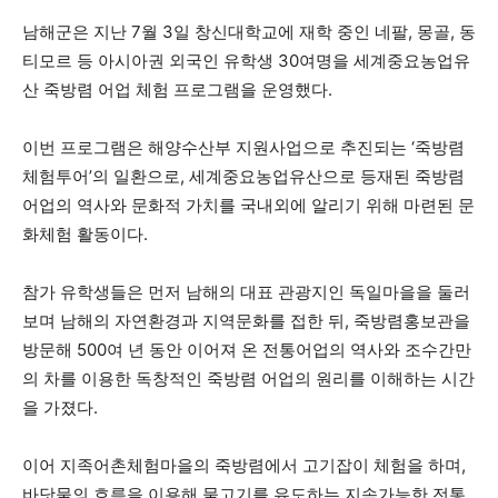
남해군은 지난 7월 3일 창신대학교에 재학 중인 네팔, 몽골, 동
티모르 등 아시아권 외국인 유학생 30여명을 세계중요농업유
산 죽방렴 어업 체험 프로그램을 운영했다.
이번 프로그램은 해양수산부 지원사업으로 추진되는 ‘죽방렴
체험투어’의 일환으로, 세계중요농업유산으로 등재된 죽방렴
어업의 역사와 문화적 가치를 국내외에 알리기 위해 마련된 문
화체험 활동이다.
참가 유학생들은 먼저 남해의 대표 관광지인 독일마을을 둘러
보며 남해의 자연환경과 지역문화를 접한 뒤, 죽방렴홍보관을
방문해 500여 년 동안 이어져 온 전통어업의 역사와 조수간만
의 차를 이용한 독창적인 죽방렴 어업의 원리를 이해하는 시간
을 가졌다.
이어 지족어촌체험마을의 죽방렴에서 고기잡이 체험을 하며,
바닷물의 흐름을 이용해 물고기를 유도하는 지속가능한 전통