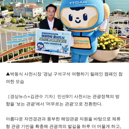
▲박동식 사천시장 ‘경남 구석구석 여행하기 릴레인 캠페인 참
여한 모습
［경상뉴스=김관수 기자］민선9기 사천시는 관광정책의 방
향을 ‘보는 관광’에서 ‘머무르는 관광’으로 전환한다.
아름다운 자연경관과 풍부한 해양관광 자원을 바탕으로 체류
형 관광 기반을 확충해 관광객의 발길을 하루 더 머물게 하고,