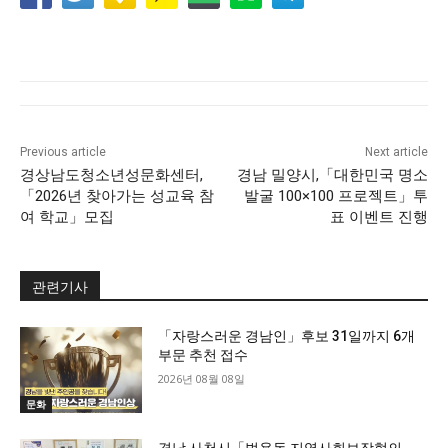
Previous article
Next article
경상남도청소년성문화센터,
경남 밀양시,「대한민국 명소
「2026년 찾아가는 성교육 참
발굴 100×100 프로젝트」투
여 학교」모집
표 이벤트 진행
관련기사
「자랑스러운 경남인」후보 31일까지 6개
부문 추천 접수
2026년 08월 08일
문화