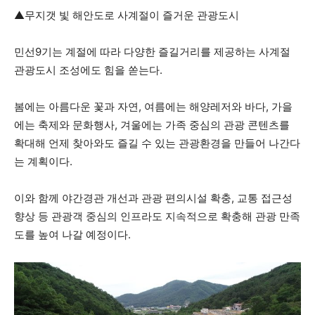
▲무지갯 빛 해안도로 사계절이 즐거운 관광도시
민선9기는 계절에 따라 다양한 즐길거리를 제공하는 사계절
관광도시 조성에도 힘을 쏟는다.
봄에는 아름다운 꽃과 자연, 여름에는 해양레저와 바다, 가을
에는 축제와 문화행사, 겨울에는 가족 중심의 관광 콘텐츠를
확대해 언제 찾아와도 즐길 수 있는 관광환경을 만들어 나간다
는 계획이다.
이와 함께 야간경관 개선과 관광 편의시설 확충, 교통 접근성
향상 등 관광객 중심의 인프라도 지속적으로 확충해 관광 만족
도를 높여 나갈 예정이다.