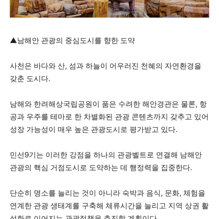
▲남해안 관광의 중심도시를 향한 도약
사천은 바다와 산, 섬과 하늘이 어우러진 천혜의 자연환경을
갖춘 도시다.
남해와 한려해상국립공원이 품은 수려한 해안경관은 물론, 항
공과 우주를 테마로 한 차별화된 관광 콘텐츠까지 갖추고 있어
성장 가능성이 매우 높은 관광도시로 평가받고 있다.
민선9기는 이러한 강점을 하나의 관광벨트로 연결해 남해안
관광의 핵심 거점도시로 도약하는 데 행정력을 집중한다.
단순히 명소를 늘리는 것이 아니라 숙박과 음식, 문화, 체험을
연계한 관광 생태계를 구축해 체류시간을 늘리고 지역 상권 활
성화로 이어지는 관광정책을 추진할 계획이다.