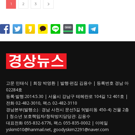
1
2
3
고문 민태식 | 회장 박영환 | 발행·편집 김용수 | 등록번호 경남 아
02284호
등록·발행:2014.5.30 | 서울시 강남구 테헤란로 104길 12 401호 |
전화 02-482-3010, 팩스 02-482-3110
경남본부(발행소) : 경남 사천시 문선5길 9(벌리동 450-4) 건물 2층
| 청소년 보호
책임자
/청탁방지담당관: 김용수
대표전화 055-832-6776, 팩스 055-835-0002 | 이메일
yskim010@hanmail.net, goodyskim2291@naver.com