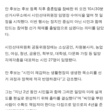
안 후보는 후보 등록 직후 충혼탑을 참배한 뒤 오전 10시30분
선거사무소에서 시민선대위원장 임명장 수여식을 열며 첫 일
정을 시작했다. 이번 행사는 정치인 중심이 아닌 시민과 함께
만드는 참여형 선거 체제를 출발점으로 삼겠다는 의미를 담았
다.
시민선대위원회 공동위원장에는 소상공인, 자원봉사자, 농업
인, 여성, 청년, 금융인, 학부모, 대학생, 다문화 가정 등 밀양
각계각층을 대표하는 시민 27명이 임명됐다.
안 후보는 “시민이 체감하는 생활현장의 생생한 목소리를 선
거 과정과 정책에 적극 반영하겠다”고 강조했다.
그는 “지난 2년 동안 시민들과 함께 그려온 밀양의 미래 설계
도를 현실로 완성하기 위해 출마를 결심했다”며 “씨앗을 뿌린
사람이 수확도 책임져야 한다는 다짐으로 앞으로의 4년을 준