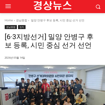
Home
경남종합
밀양 안병구 후보 등록, 시민 중심 선거 선언
경남종합
정치
[6·3지방선거] 밀양 안병구 후
보 등록, 시민 중심 선거 선언
2026년 05월 14일