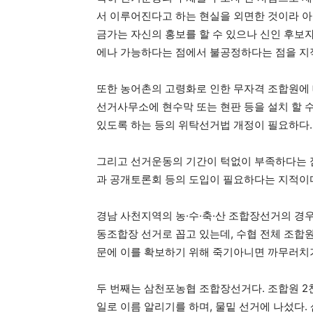
서 이루어진다고 하는 현실을 외면한 것이라 아
금가는 자신의 홍보를 할 수 있으나 신인 후보
에나 가능하다는 점에서 불공정하다는 점을 지적
또한 농어촌의 고령화로 인한 무자격 조합원에
선거사무소에 현수막 또는 현판 등을 설치 할 
있도록 하는 등의 위탁선거법 개정이 필요하다.
그리고 선거운동의 기간이 턱없이 부족하다는 
과 공개토론회 등의 도입이 필요하다는 지적이
경남 사천지역의 농·수·축·산 조합장선거의 경우
동조합장 선거로 꼽고 있는데, 수협 전체 조합원
문에 이를 확보하기 위해 죽기아니면 까무러치기
두 번째는 삼천포농협 조합장선거다. 조합원 2
일로 이름 알리기를 하며, 물밑 선거에 나섰다