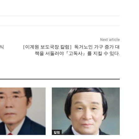
Next article
식
［이계원 보도국장 칼럼］독거노인 가구 증가 대
책을 서둘러야『고독사』를 지킬 수 있다.
칼럼