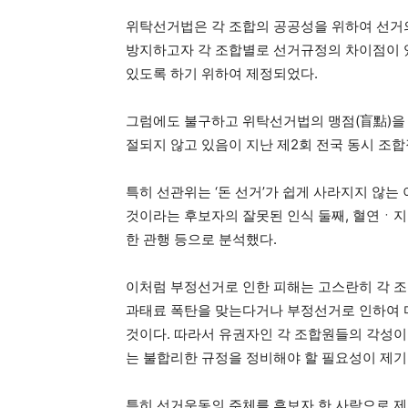
위탁선거법은 각 조합의 공공성을 위하여 선거
방지하고자 각 조합별로 선거규정의 차이점이 
있도록 하기 위하여 제정되었다.
그럼에도 불구하고 위탁선거법의 맹점(盲點)을 
절되지 않고 있음이 지난 제2회 전국 동시 조합
특히 선관위는 ‘돈 선거’가 쉽게 사라지지 않는
것이라는 후보자의 잘못된 인식 둘째, 혈연ㆍ지
한 관행 등으로 분석했다.
이처럼 부정선거로 인한 피해는 고스란히 각 
과태료 폭탄을 맞는다거나 부정선거로 인하여 
것이다. 따라서 유권자인 각 조합원들의 각성
는 불합리한 규정을 정비해야 할 필요성이 제기
특히 선거운동의 주체를 후보자 한 사람으로 제