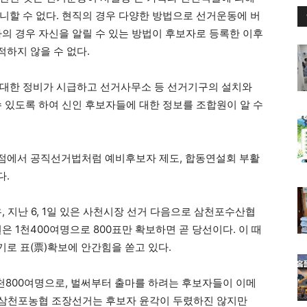
니할 수 없다. 현직의 경우 다양한 방법으로 선거운동에 버
자의 경우 자신을 알릴 수 있는 방법이 후보자로 등록한 이후
하지 않을 수 없다.
 대한 정비가 시급하고 선거사무소 등 선거기구의 설치와
수 있도록 하여 신인 후보자들에 대한 정보를 조합원이 알 수
점에서 공직선거법처럼 예비후보자 제도, 합동연설회 부활
다.
, 지난 6, 1일 있은 사천시장 선거 다음으로 삼천포수산협
은 1천400여명으로 800표만 확보하면 곧 당선이다. 이 때
로 표(票)확보에 안간힘을 쏟고 있다.
천800여명으로, 벌써부터 출마를 하려는 후보자들이 이메
. 삼천포농협 조장선거는 후보자 윤각이 두렸하진 않지만