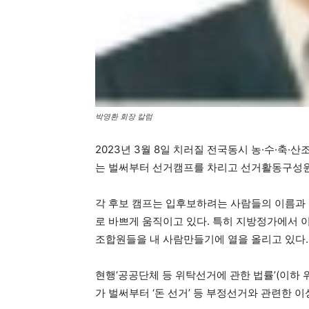
박영환 회장 칼럼
2023년 3월 8일 치러질 전국동시 농·수·축
는 벌써부터 선거캠프를 차리고 선거활동구성원
각 후보 캠프는 입후보하려는 사람들의 이름과 
로 바쁘게 움직이고 있다. 특히 지방정가에서 
조합원들을 내 사람만들기에 열을 올리고 있다.
현행‘공공단체 등 위탁선거에 관한 법률’(이하
가 벌써부터 ‘돈 선거’ 등 부정선거와 관련한 