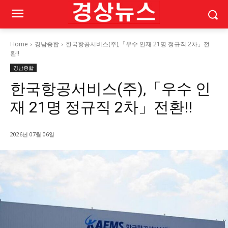
Home
경남종합
한국항공서비스(주),「우수 인재 21명 정규직 2차」전
환!!
경남종합
한국항공서비스(주),「우수 인
재 21명 정규직 2차」전환!!
2026년 07월 06일