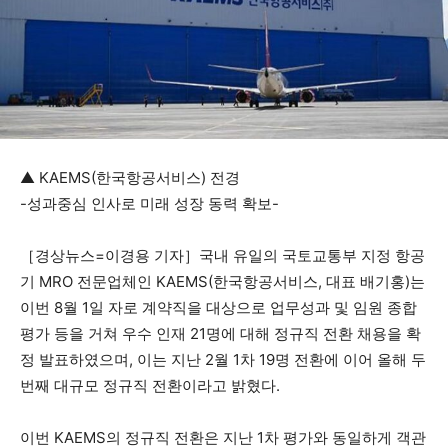
▲ KAEMS(한국항공서비스) 전경
-성과중심 인사로 미래 성장 동력 확보-
［경상뉴스=이경용 기자］국내 유일의 국토교통부 지정 항공
기 MRO 전문업체인 KAEMS(한국항공서비스, 대표 배기홍)는
이번 8월 1일 자로 계약직을 대상으로 업무성과 및 임원 종합
평가 등을 거쳐 우수 인재 21명에 대해 정규직 전환 채용을 확
정 발표하였으며, 이는 지난 2월 1차 19명 전환에 이어 올해 두
번째 대규모 정규직 전환이라고 밝혔다.
이번 KAEMS의 정규직 전환은 지난 1차 평가와 동일하게 객관