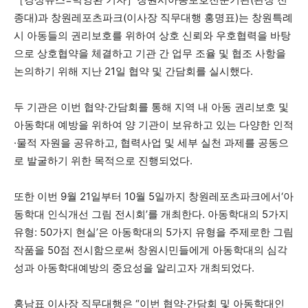
종대)과 창원레포츠파크(이사장 직무대행 홍명표)는 창원특례
시 아동들의 권리보호를 위하여 상호 신뢰와 우호협력을 바탕
으로 상호협약을 체결하고 기관 간 업무 조율 및 협조 사항을
논의하기 위해 지난 21일 협약 및 간담회를 실시했다.
두 기관은 이번 협약·간담회를 통해 지역 내 아동 권리보호 및
아동학대 예방을 위하여 양 기관이 보유하고 있는 다양한 인적
·물적 자원을 공유하고, 협력사업 및 세부 실천 과제를 공동으
로 발굴하기 위한 목적으로 진행되었다.
또한 이번 9월 21일부터 10월 5일까지 창원레포츠파크에서‘아
동학대 인식개선 그림 전시회’를 개최한다. 아동학대의 5가지
유형: 50가지 현실’은 아동학대의 5가지 유형을 주제로한 그림
작품을 50점 전시함으로써 창원시민들에게 아동학대의 심각
성과 아동학대예방의 중요성을 알리고자 개최되었다.
홍남표 이사장 직무대행은 “이번 협약·간담회 및 아동학대인