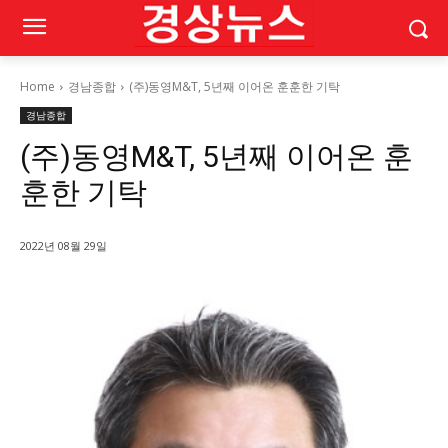
Home
경남종합
(주)동영M&T, 5년째 이어온 훈훈한 기탁
경남종합
(주)동영M&T, 5년째 이어온 훈
훈한 기탁
2022년 08월 29일