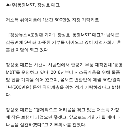
▲(주)동영M&T, 장성호 대표
저소득 취약계층에 1년간 600만원 지정 기탁키로
［경상뉴스=조정환 기자］장성호 ‘동영M&T’ 대표가 남해군
삼동면에 5년 째 따뜻한 기부를 이어오고 있어 지역사회에 훈
훈한 미담이 되고 있다.
장성호 대표는 사천시 사남면에서 항공기 부품 제작업체 ‘동영
M&T’를 운영하고 있다. 2018년부터 저소득계층을 위해 물품
및 현금 기탁을 이어 왔으며, 올해도 변함없이 매월 50만원씩
1년(600만원) 동안 취약계층을 위해 정기 기탁하겠다고 밝혔
다.
장성호 대표는 “경제적으로 어려움을 겪고 있는 저소득 가정
에 작은 보탬이 되었으면 좋겠고, 앞으로도 기회가 될 때마다
나눔을 실천하겠다.”고 기부의사를 전했다.