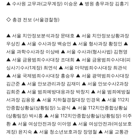
▲ 수사원 교무과(교무계장) 이승운 ▲ 병원 총무과장 김홍기
◇ 총경 전보 (서울경찰청)
▲ 서울 치안정보분석과장 문태호 ▲ 서울 치안정보상황과장
우상진 ▲ 서울 수사과장 백승언 ▲ 서울 형사과장 황정인 ▲
서울 과학수사과장 이상배 ▲ 서울 수사과(형사사법) 김현영
▲ 서울 금융범죄수사대장 조대희 ▲ 서울 금융범죄수사대(피
싱사기수사1계장) 최연석 ▲ 서울 마약범죄수사대장 최관석
▲ 서울 국제범죄수사대장 홍승우 ▲ 서울 광역범죄수사대장
김근준 ▲ 서울 안보관리과장 김재미 ▲ 서울 안보수사2과장
김희준 ▲ 서울 범죄예방대응과장 박창지 ▲ 서울 범죄예방질
서과장 김용웅 ▲ 서울 지하철경찰대장 민경욱 ▲ 서울 112치
안종합상황실(상황팀장) 노광식 ▲ 서울 112치안종합상황실
(상황팀장) 박시홍 ▲ 서울 112치안종합상황실(상황팀장) 이주
환 ▲ 서울 여성안전과장 이아영 ▲ 서울 여성안전과(여성보호
계장) 윤지숙 ▲ 서울 청소년보호과장 장영철 ▲ 서울 교통관