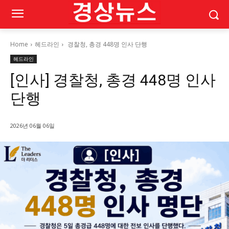
Home
헤드라인
경찰청, 총경 448명 인사 단행
헤드라인
[인사] 경찰청, 총경 448명 인사
단행
2026년 06월 06일