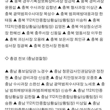
규 ▲ 충북 경무기획정보화장비과장 성강제 ▲ 충북 경비과장
윤원섭 ▲ 충북 수사과장 김항년 ▲ 충북 형사과장 이상근 ▲
충북 광역범죄수사대장 목성수 ▲ 충북 범죄예방대응과장 한
태동 ▲ 충북 112치안종합상황실(상황팀장) 이승하 ▲ 충북
112치안종합상황실(상황팀장) 김영돈 ▲ 충북 여성청소년과
장 한혜선 ▲ 충북 충주서장 신동일 ▲ 충북 영동서장 이두한
▲ 충북 괴산서장 오용래 ▲ 충북 보은서장 최인규 ▲ 충북 음
성서장 정광복 ▲ 충북 진천서장 한동희
◇ 총경 전보 (충남경찰청)
▲ 충남 홍보담당관 노경수 ▲ 충남 청문감사인권담당관 정찬
현 ▲ 충남 경비과장 신성훈 ▲ 충남 치안정보과장 오종호 ▲
충남 수사과장 소완선 ▲ 충남 광역범죄수사대장 노세호 ▲ 충
남 범죄예방대응과(범죄예방계장) 신승주 ▲ 충남 112치안종
합상황실장 김한철 ▲ 충남 112치안종합상황실(상황팀장) 이
승환 ▲ 충남 112치안종합상황실(상황팀장) 이상일 ▲ 충남
112치안종합상황실(상황팀장) 고태완 ▲ 충남 여성청소년과