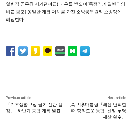
일반직 공무원 서기관(4급) 대우를 받으며(특정직과 일반직의
비교 참조) 동일한 계급 체계를 가진 소방공무원의 소방정에
해당한다.
Previous article
Next article
「기초생활보장 급여 전반 점
[속보]李대통령『배신 단죄할
검」…하반기 종합 계획 발표
때 정의로운 통합…친일 부당
재산 환수』