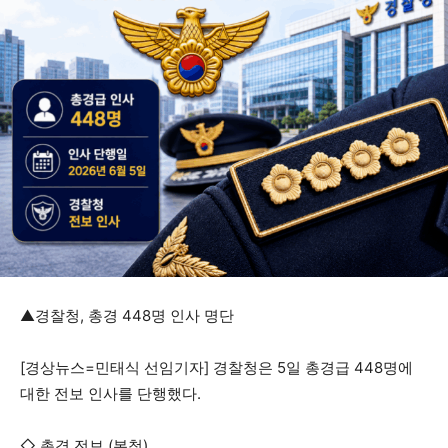
▲경찰청, 총경 448명 인사 명단
[경상뉴스=민태식 선임기자] 경찰청은 5일 총경급 448명에
대한 전보 인사를 단행했다.
◇ 총경 전보 (본청)