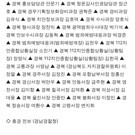
▲ 경북 홍보담당관 안문기 ▲ 경북 청문감사인권담당관 정근
호 ▲ 경북 경무기획정보화장비과장 권혁준 ▲ 경북 경비과장
김유식 ▲ 경북 치안정보과장 김호덕 ▲ 경북 수사과장 장호식
▲ 경북 형사과장 장찬익 ▲ 경북 광역범죄수사대장 박기석 ▲
경북 안보수사과장 김동혁 ▲ 경북 범죄예방대응과장 박경준
▲ 경북 범죄예방대응과(범죄예방계장) 김천우 ▲ 경북 112치
안종합상황실장 소진기 ▲ 경북 112치안종합상황실(상황팀
장) 장영식 ▲ 경북 112치안종합상황실(상황팀장) 김한국 ▲
경북 교통과장 서영남 ▲ 경북 (경상북도 자치경찰위원회) 이
정열 ▲ 경북 경주서장 김정진 ▲ 경북 포항남부서장 정홍선
▲ 경북 경산서장 박만우 ▲ 경북 안동서장 금주현 ▲ 경북 영
천서장 김미향 ▲ 경북 칠곡서장 김덕환 ▲ 경북 의성서장 김
대웅 ▲ 경북 울진서장 안중만 ▲ 경북 봉화서장 이창민 ▲ 경
북 청송서장 여환수 ▲ 경북 고령서장 변지희
◇ 총경 전보 (경남경찰청)