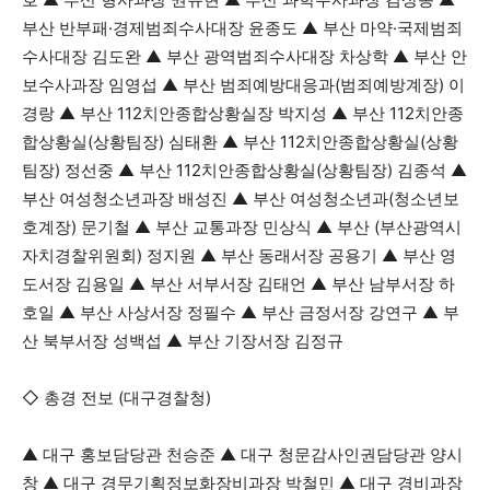
부산 반부패·경제범죄수사대장 윤종도 ▲ 부산 마약·국제범죄
수사대장 김도완 ▲ 부산 광역범죄수사대장 차상학 ▲ 부산 안
보수사과장 임영섭 ▲ 부산 범죄예방대응과(범죄예방계장) 이
경랑 ▲ 부산 112치안종합상황실장 박지성 ▲ 부산 112치안종
합상황실(상황팀장) 심태환 ▲ 부산 112치안종합상황실(상황
팀장) 정선중 ▲ 부산 112치안종합상황실(상황팀장) 김종석 ▲
부산 여성청소년과장 배성진 ▲ 부산 여성청소년과(청소년보
호계장) 문기철 ▲ 부산 교통과장 민상식 ▲ 부산 (부산광역시
자치경찰위원회) 정지원 ▲ 부산 동래서장 공용기 ▲ 부산 영
도서장 김용일 ▲ 부산 서부서장 김태언 ▲ 부산 남부서장 하
호일 ▲ 부산 사상서장 정필수 ▲ 부산 금정서장 강연구 ▲ 부
산 북부서장 성백섭 ▲ 부산 기장서장 김정규
◇ 총경 전보 (대구경찰청)
▲ 대구 홍보담당관 천승준 ▲ 대구 청문감사인권담당관 양시
창 ▲ 대구 경무기획정보화장비과장 박철민 ▲ 대구 경비과장