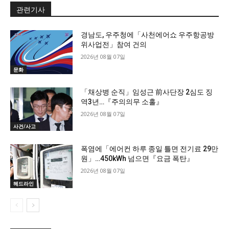
관련기사
경남도, 우주청에「사천에어쇼 우주항공방
위사업전」참여 건의
2026년 08월 07일
문화
「채상병 순직」임성근 前사단장 2심도 징
역3년…『주의의무 소홀』
2026년 08월 07일
사건/사고
폭염에「에어컨 하루 종일 틀면 전기료 29만
원」…450kWh 넘으면『요금 폭탄』
2026년 08월 07일
헤드라인