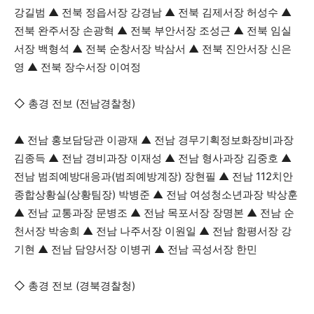
강길범 ▲ 전북 정읍서장 강경남 ▲ 전북 김제서장 허성수 ▲
전북 완주서장 손광혁 ▲ 전북 부안서장 조성근 ▲ 전북 임실
서장 백형석 ▲ 전북 순창서장 박삼서 ▲ 전북 진안서장 신은
영 ▲ 전북 장수서장 이여정
◇ 총경 전보 (전남경찰청)
▲ 전남 홍보담당관 이광재 ▲ 전남 경무기획정보화장비과장
김종득 ▲ 전남 경비과장 이재성 ▲ 전남 형사과장 김중호 ▲
전남 범죄예방대응과(범죄예방계장) 장현필 ▲ 전남 112치안
종합상황실(상황팀장) 박병준 ▲ 전남 여성청소년과장 박상훈
▲ 전남 교통과장 문병조 ▲ 전남 목포서장 장명본 ▲ 전남 순
천서장 박송희 ▲ 전남 나주서장 이원일 ▲ 전남 함평서장 강
기현 ▲ 전남 담양서장 이병귀 ▲ 전남 곡성서장 한민
◇ 총경 전보 (경북경찰청)