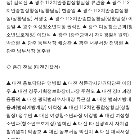
장) 김석진 ▲ 광주 112치안종합상황실장 류관송 ▲ 광주 112
치안종합상황실(상황팀장) 한승일 ▲ 광주 112치안종합상황
실(상황팀장) 서명준 ▲ 광주 112치안종합상황실(상황팀장) 이
광열 ▲ 광주 여성청소년과장 권석진 ▲ 광주 여성청소년과(청
소년보호계장) 이만석 ▲ 광주 (광주광역시 자치경찰위원회)
박준현 ▲ 광주 동부서장 배승관 ▲ 광주 서부서장 전병현 ▲
광주 남부서장 윤주현
◇ 총경 전보 (대전경찰청)
▲ 대전 홍보담당관 맹병렬 ▲ 대전 청문감사인권담당관 이영
우 ▲ 대전 경무기획정보화장비과장 주현오 ▲ 대전 경비과장
윤종덕 ▲ 대전 광역범죄수사대장 류근실 ▲ 대전 범죄예방대
응과(범죄예방계장) 이희상 ▲ 대전 112치안종합상황실(상황
팀장) 정수연 ▲ 대전 여성청소년과장 이강범 ▲ 대전 여성청
소년과(청소년보호계장) 임희진 ▲ 대전 (대전광역시 자치경
찰위원회) 박종호 ▲ 대전 동부서장 박선미 ▲ 대전 대덕서장