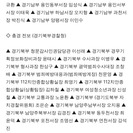
규환 ▲ 경기남부 용인동부서장 임성식 ▲ 경기남부 용인서부
서장 이태욱 ▲ 경기남부 하남서장 오지형 ▲ 경기남부 과천서
장 박진식 ▲ 경기남부 양평서장 이민수
◇ 총경 전보 (경기북부경찰청)
▲ 경기북부 청문감사인권담당관 이선래 ▲ 경기북부 경무기
획정보화장비과장 윤태시 ▲ 경기북부 수사과장 이병우 ▲ 경
기북부 형사과장 한상구 ▲ 경기북부 광역범죄수사대장 조창
배 ▲ 경기북부 범죄예방대응과(범죄예방계장) 천문영 ▲ 경
기북부 112치안종합상황실장 최영기 ▲ 경기북부 112치안종
합상황실(상황팀장) 김하철 ▲ 경기북부 여성청소년과장 신성
철 ▲ 경기북부 교통과장 노윤환 ▲ 경기북부 (경기도북부 자
치경찰위원회) 조은순 ▲ 경기북부 남양주남부서장 오지용 ▲
경기북부 남양주북부서장 김경진 ▲ 경기북부 동두천서장 최
윤덕 ▲ 경기북부 포천서장 조명선 ▲ 경기북부 연천서장 강석
진