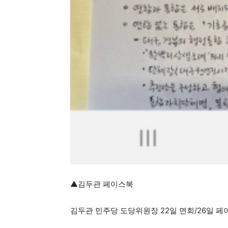
▲김두관 페이스북
김두관 민주당 도당위원장 22일 면회/26일 페