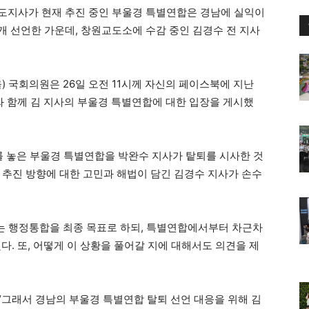
도지사가 현재 추진 중인 부울경 특별연합은 경남에 실익이
개 선언한 가운데, 창원교도소에 수감 중인 김경수 전 지사
국회의원은 26일 오전 11시께 자신의 페이스북에 지난
와 함께 김 지사의 부울경 특별연합에 대한 입장을 게시했
를 놓은 부울경 특별연합을 박완수 지사가 탙퇴를 시사한 것
 추진 방향에 대한 고민과 해법이 담긴 김경수 지사가 손수
티는 행정통합을 최종 목표로 하되, 특별연합에서부터 차근차
다. 또, 어떻게 이 상황을 풀어갈 지에 대해서도 의견을 제
“그래서 경남의 부울경 특별연합 탈퇴 선언 대응을 위해 김