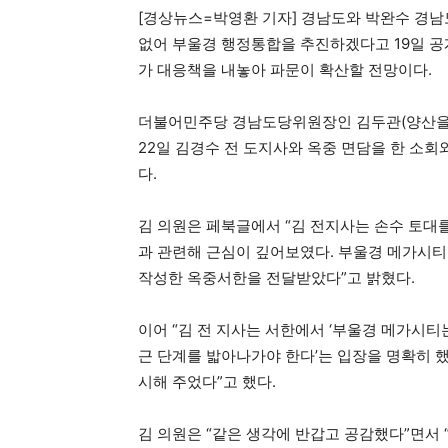
[경상뉴스=박영환 기자] 경남도와 박완수 경남
없어 부울경 행정통합을 추진하겠다고 19일 공
가 대응책을 내놓아 파문이 확산할 전망이다.
더불어민주당 경남도당위원장인 김두관(양산을) 
22일 김경수 전 도지사와 옥중 면담을 한 소회
다.
김 의원은 페북글에서 “김 전지사는 손수 토대
과 관련해 근심이 깊어보였다. 부울경 메가시티
작성한 옥중서한을 전달받았다”고 밝혔다.
이어 “김 전 지사는 서한에서 ‘부울경 메가시
근 단계를 밟아나가야 한다’는 입장을 명확히 했
시해 주었다”고 했다.
김 의원은 “같은 생각에 반갑고 공감했다”면서 