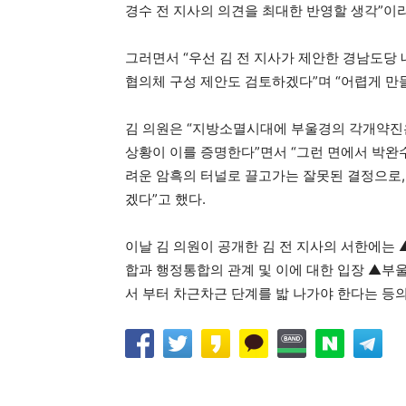
경수 전 지사의 의견을 최대한 반영할 생각”이라
그러면서 “우선 김 전 지사가 제안한 경남도당
협의체 구성 제안도 검토하겠다”며 “어렵게 만
김 의원은 “지방소멸시대에 부울경의 각개약진은
상황이 이를 증명한다”면서 “그런 면에서 박완
려운 암흑의 터널로 끌고가는 잘못된 결정으로,
겠다”고 했다.
이날 김 의원이 공개한 김 전 지사의 서한에는
합과 행정통합의 관계 및 이에 대한 입장 ▲부
서 부터 차근차근 단계를 밟 나가야 한다는 등의