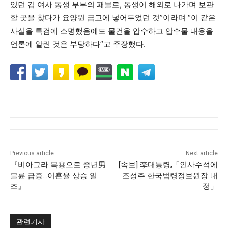
있던 김 여사 동생 부부의 패물로, 동생이 해외로 나가며 보관
할 곳을 찾다가 요양원 금고에 넣어두었던 것”이라며 “이 같은
사실을 특검에 소명했음에도 물건을 압수하고 압수물 내용을
언론에 알린 것은 부당하다”고 주장했다.
Previous article
Next article
『비아그라 복용으로 중년男
[속보] 李대통령,「인사수석에
불륜 급증…이혼율 상승 일
조성주 한국법령정보원장 내
조』
정」
관련기사