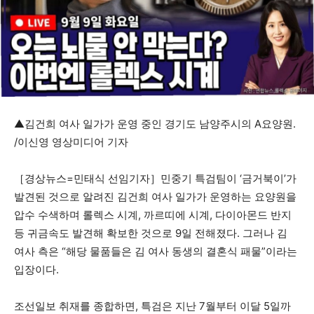
▲김건희 여사 일가가 운영 중인 경기도 남양주시의 A요양원.
/이신영 영상미디어 기자
［경상뉴스=민태식 선임기자］민중기 특검팀이 ‘금거북이’가
발견된 것으로 알려진 김건희 여사 일가가 운영하는 요양원을
압수 수색하며 롤렉스 시계, 까르띠에 시계, 다이아몬드 반지
등 귀금속도 발견해 확보한 것으로 9일 전해졌다. 그러나 김
여사 측은 “해당 물품들은 김 여사 동생의 결혼식 패물”이라는
입장이다.
조선일보 취재를 종합하면, 특검은 지난 7월부터 이달 5일까