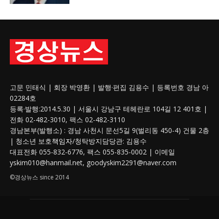
고문 민태식 | 회장 박영환 | 발행·편집 김용수 | 등록번호 경남 아
02284호
등록·발행:2014.5.30 | 서울시 강남구 테헤란로 104길 12 401호 |
전화 02-482-3010, 팩스 02-482-3110
경남본부(발행소) : 경남 사천시 문선5길 9(벌리동 450-4) 건물 2층
| 청소년 보호
책임자
/청탁방지담당관: 김용수
대표전화 055-832-6776, 팩스 055-835-0002 | 이메일
yskim010@hanmail.net, goodyskim2291@naver.com
©경상뉴스 since 2014