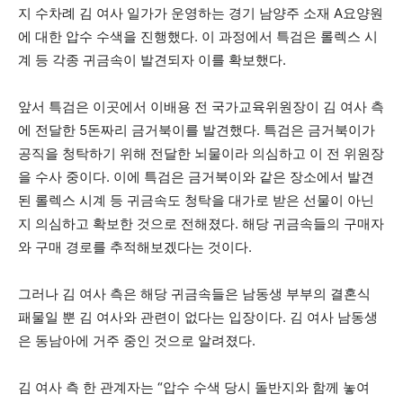
지 수차례 김 여사 일가가 운영하는 경기 남양주 소재 A요양원
에 대한 압수 수색을 진행했다. 이 과정에서 특검은 롤렉스 시
계 등 각종 귀금속이 발견되자 이를 확보했다.
앞서 특검은 이곳에서 이배용 전 국가교육위원장이 김 여사 측
에 전달한 5돈짜리 금거북이를 발견했다. 특검은 금거북이가
공직을 청탁하기 위해 전달한 뇌물이라 의심하고 이 전 위원장
을 수사 중이다. 이에 특검은 금거북이와 같은 장소에서 발견
된 롤렉스 시계 등 귀금속도 청탁을 대가로 받은 선물이 아닌
지 의심하고 확보한 것으로 전해졌다. 해당 귀금속들의 구매자
와 구매 경로를 추적해보겠다는 것이다.
그러나 김 여사 측은 해당 귀금속들은 남동생 부부의 결혼식
패물일 뿐 김 여사와 관련이 없다는 입장이다. 김 여사 남동생
은 동남아에 거주 중인 것으로 알려졌다.
김 여사 측 한 관계자는 “압수 수색 당시 돌반지와 함께 놓여