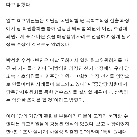
다고 밝혔다.
일부 최고위원들은 지난달 국민의힘 몫 국회부의장 선출 과정
에서 당 의원총회를 통해 결정된 박덕흠 의원이 아닌, 조경태
의원에게 표가 나온 것을 해당행위 사례로 언급하며 징계 필요
성을 주장한 것으로도 알려졌다.
박성훈 수석대변인은 이날 국회에서 열린 최고위원회의를 마
친 뒤 기자들과 만나 “지방의회 의장단 선거 과정에서 우리 당
소속 기초의원들이 민주당 의원과 야합해 의장 선거를 엉망으
로 만들어버린 사례들이 보고되고 있다”며 “중앙당 차원에서
당무감사위원회를 통한 전수조사를 실시할 계획이다. 상응하
는 엄중한 조치를 할 것”이라고 밝혔다.
이어 “당의 기강과 관련한 부분이기 때문에 도저히 묵과할 수
없다는 최고위원들의 공통된 인식이 있었다. 보고 사항이었지
만 (전수조사 실시가) 사실상 의결된 것”이라며 “특히 원내대