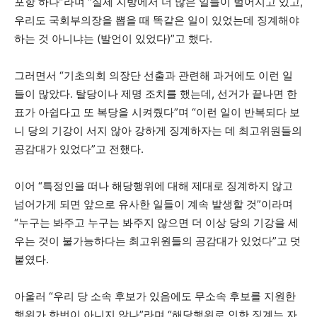
포항 하나”라며 “실제 지방에서 더 많은 일들이 벌어지고 있고,
우리도 국회부의장을 뽑을 때 똑같은 일이 있었는데 징계해야
하는 것 아니냐는 (발언이 있었다)”고 했다.
그러면서 “기초의회 의장단 선출과 관련해 과거에도 이런 일
들이 많았다. 탈당이나 제명 조치를 했는데, 선거가 끝나면 한
표가 아쉽다고 또 복당을 시켜줬다”며 “이런 일이 반복되다 보
니 당의 기강이 서지 않아 강하게 징계하자는 데 최고위원들의
공감대가 있었다”고 전했다.
이어 “특정인을 떠나 해당행위에 대해 제대로 징계하지 않고
넘어가게 되면 앞으로 유사한 일들이 계속 발생할 것”이라며
“누구는 봐주고 누구는 봐주지 않으면 더 이상 당의 기강을 세
우는 것이 불가능하다는 최고위원들의 공감대가 있었다”고 덧
붙였다.
아울러 “우리 당 소속 후보가 있음에도 무소속 후보를 지원한
행위가 한번이 아니지 않나”라며 “해당행위로 인한 징계는 자