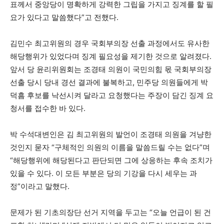
표께서 중앙당이 명확하게 강력한 그립을 가지고 징계를 할 필
요가 있다고 말씀했다”고 전했다.
김민수 최고위원의 경우 국회부의장 선출 과정에서도 유사한
해당행위가 있었다며 징계 필요성을 제기한 것으로 알려졌다.
앞서 당 윤리위원회는 조경태 의원이 국민의힘 몫 국회부의장
선출 당시 당내 경선 결과에 불복하고, 민주당 의원들에게 박
덕흠 후보를 낙선시켜 달라고 요청했다는 주장이 담긴 징계 요
청서를 접수한 바 있다.
박 수석대변인은 김 최고위원의 발언이 조경태 의원을 겨냥한
것인지 묻자 “구체적인 의원의 이름을 말씀드릴 수는 없다”며
“해당행위에 해당된다고 판단되면 그에 상응하는 후속 조치가
있을 수 있다. 이 모든 부분은 당의 기강을 다시 세우는 과
정”이라고 말했다.
문제가 된 기초의장단 선거 지역을 두고는 “오늘 언급이 된 건