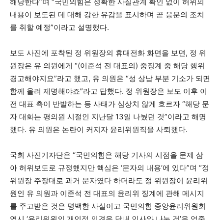
해당한다”며 “국민의힘은 정확한 사실관계 확인 없이 허위의
내용이 보도된 데 대해 강한 유감을 표시하며 곧 응분의 조치
를 취할 예정”이라고 설명했다.
보도 사진에 포착된 정 위원장의 휴대전화 화면을 보면, 정 위
원장은 유 의원에게 “(이준석 전 대표의) 중징계 중 해당 행위
경고해야지요”라고 했고, 유 의원은 “성 상납 부분 기소가 되면
함께 올려 제명해야죠”라고 답했다. 정 위원장은 보도 이후 이
전 대표 측이 반발하는 등 사태가 심상치 않게 흐르자 “해당 문
자 대화는 평의원 시절인 지난달 13일 나눴던 것”이라고 해명
했다. 유 의원은 논란이 커지자 윤리위원직을 사퇴했다.
국회 사진기자단은 “국민의힘은 해당 기사의 시점을 문제 삼
아 허위보도로 규정했지만 핵심은 ‘문자의 내용’에 있다”며 “정
위원장 주장대로 과거 문자였다 하더라도 정 위원장이 윤리위
원인 유 의원과 이준석 전 대표의 윤리위 징계에 관해 메시지
를 주고받은 것은 명백한 사실이고 국민의힘 중앙윤리위원회
역시 ‘윤리위원의 개인적 의견을 당내 인사와 나눈 것’을 엄중