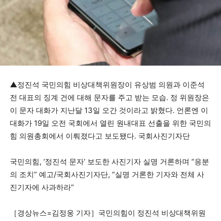
▲정진석 국민의힘 비상대책위원장이 유상범 의원과 이준석
전 대표의 징계 건에 대해 문자를 주고 받는 모습. 정 위원장은
이 문자 대화가 지난달 13일 오간 것이라고 밝혔다. 언론엔 이
대화가 19일 오전 국회에서 열린 원내대표 선출을 위한 국민의
힘 의원총회에서 이뤄졌다고 보도됐다. 국회사진기자단
국민의힘, ‘정진석 문자’ 보도한 사진기자 실명 거론하며 “응분
의 조치” 예고/국회사진기자단, “실명 거론한 기자와 전체 사
진기자에 사과하라”
［경상뉴스=김정웅 기자］국민의힘이 정진석 비상대책위원