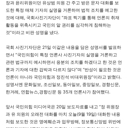
장과 윤리위원이던 유상범 의원 간 주고 받은 문자 대화를 보
도한 특정 매체 기자의 실명을 거론하며 법적 조치를 예고한
것에 대해, 국회사진기자단이 “좌표 찍기를 통해 언론의 취재
활동을 위축시키고 국민의 알 권리를 심각하게 침해하는
것”이라고 비판 성명을 냈다.
국회 사진기자단은 21일 이같은 내용을 담은 성명서를 발표하
면서 “국민의힘이 특정 언론사 사진기자의 실명을 거론하고
관련 법규까지 예시하면서 응분의 조치를 하겠다고 한 것은 언
론과 기자에 대한 겁박과 다르지 않다”며 “반성이 필요한 것은
언론이 아니라 국민의힘과 정진석 비대위원장”이라고 밝혔다.
성명서엔 문화일보, 조선일보, 동아일보, 중앙일보, 경향신문,
한겨레, 연합뉴스,경향신문 등 35개 언론사가 참여했다.
앞서 국민의힘 미디어국은 20일 보도자료를 내고 “정 위원장
과 유 의원의 오래전 대화를 마치 오늘(9월 19일) 대화한 내용
처럼 보도한 것은 명예훼손과 업무방해, 정보통신망법 위반에