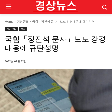
Home
경남종합
국힘「정진석 문자」보도 강경대응에 규탄성명
경남종합
정치
국힘「정진석 문자」보도 강경
대응에 규탄성명
2022년 09월 22일