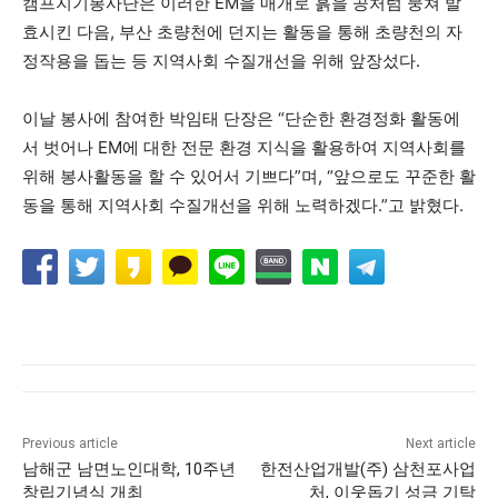
캠프지기봉사단은 이러한 EM을 매개로 흙을 공처럼 뭉쳐 발
효시킨 다음, 부산 초량천에 던지는 활동을 통해 초량천의 자
정작용을 돕는 등 지역사회 수질개선을 위해 앞장섰다.
이날 봉사에 참여한 박임태 단장은 “단순한 환경정화 활동에
서 벗어나 EM에 대한 전문 환경 지식을 활용하여 지역사회를
위해 봉사활동을 할 수 있어서 기쁘다”며, “앞으로도 꾸준한 활
동을 통해 지역사회 수질개선을 위해 노력하겠다.”고 밝혔다.
Previous article
Next article
남해군 남면노인대학, 10주년
한전산업개발(주) 삼천포사업
창립기념식 개최
처, 이웃돕기 성금 기탁