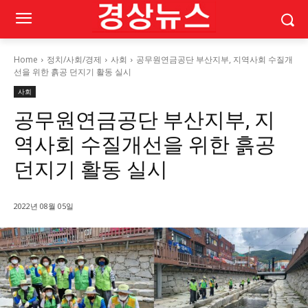
Home
정치/사회/경제
사회
공무원연금공단 부산지부, 지역사회 수질개
선을 위한 흙공 던지기 활동 실시
사회
공무원연금공단 부산지부, 지
역사회 수질개선을 위한 흙공
던지기 활동 실시
2022년 08월 05일