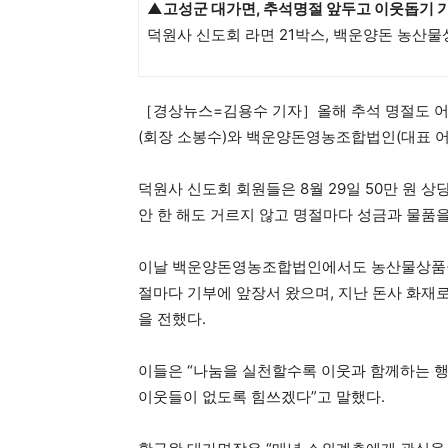
▲고성군 대가면
,
추석명절 앞두고 이웃돕기 
덕원사 신도회 라면 21박스, 백운양돈 농산물상
［경상뉴스=김용수 기자］올해 추석 명절도 어
(회장 소봉수)와 백운양돈영농조합법인(대표 어
덕원사 신도회 회원들은 8월 29일 50만 원 상
안 한 해도 거르지 않고 명절마다 성금과 물품
이날 백운양돈영농조합법인에서도 농산물상품권 
절마다 기부에 앞장서 왔으며, 지난 돈사 화재
을 전했다.
이들은 “나눔을 실천할수록 이웃과 함께하는 행
이웃들이 없도록 힘쓰겠다”고 말했다.