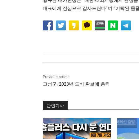
황규완 대가면장은 “매년 소외계층에게 관심을
대표에게 진심으로 감사드린다”며 “기탁된 물품
Previous article
고성군, 2023년 도비 확보에 총력
관련기사