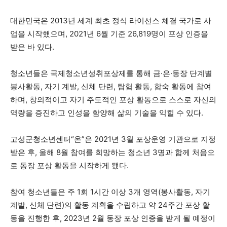
대한민국은 2013년 세계 최초 정식 라이선스 체결 국가로 사
업을 시작했으며, 2021년 6월 기준 26,819명이 포상 인증을
받은 바 있다.
청소년들은 국제청소년성취포상제를 통해 금·은·동장 단계별
봉사활동, 자기 계발, 신체 단련, 탐험 활동, 합숙 활동에 참여
하며, 창의적이고 자기 주도적인 포상 활동으로 스스로 자신의
역량을 증진하고 인성을 함양해 삶의 기술을 익힐 수 있다.
고성군청소년센터“온”은 2021년 3월 포상운영 기관으로 지정
받은 후, 올해 8월 참여를 희망하는 청소년 3명과 함께 처음으
로 동장 포상 활동을 시작하게 됐다.
참여 청소년들은 주 1회 1시간 이상 3개 영역(봉사활동, 자기
계발, 신체 단련)의 활동 계획을 수립하고 약 24주간 포상 활
동을 진행한 후, 2023년 2월 동장 포상 인증을 받게 될 예정이