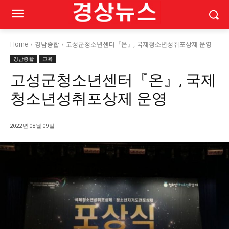
Home
경남종합
고성군청소년센터『온』, 국제청소년성취포상제 운영
경남종합
교육
고성군청소년센터『온』, 국제
청소년성취포상제 운영
2022년 08월 09일