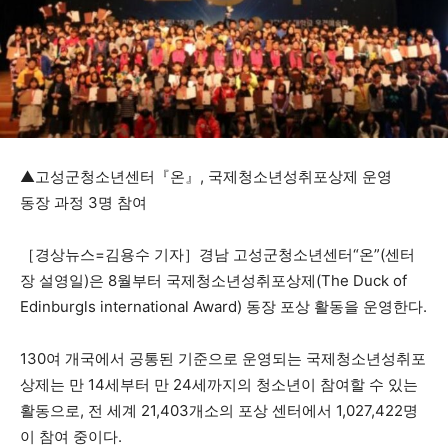
▲고성군청소년센터『온』, 국제청소년성취포상제 운영
동장 과정 3명 참여
［경상뉴스=김용수 기자］경남 고성군청소년센터“온”(센터
장 설영일)은 8월부터 국제청소년성취포상제(The Duck of
Edinburgls international Award) 동장 포상 활동을 운영한다.
130여 개국에서 공통된 기준으로 운영되는 국제청소년성취포
상제는 만 14세부터 만 24세까지의 청소년이 참여할 수 있는
활동으로, 전 세계 21,403개소의 포상 센터에서 1,027,422명
이 참여 중이다.