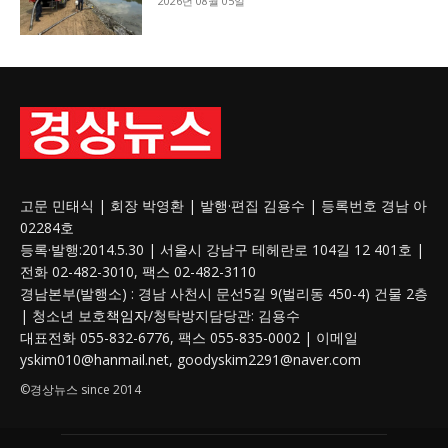
2026년 08월 05일
고문 민태식 | 회장 박영환 | 발행·편집 김용수 | 등록번호 경남 아
02284호
등록·발행:2014.5.30 | 서울시 강남구 테헤란로 104길 12 401호 |
전화 02-482-3010, 팩스 02-482-3110
경남본부(발행소) : 경남 사천시 문선5길 9(벌리동 450-4) 건물 2층
| 청소년 보호
책임자
/청탁방지담당관: 김용수
대표전화 055-832-6776, 팩스 055-835-0002 | 이메일
yskim010@hanmail.net, goodyskim2291@naver.com
©경상뉴스 since 2014