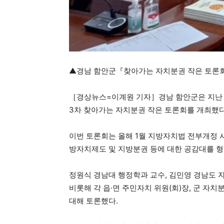
▲경남 함안군『찾아가는 자치분권 작은 토론
［경상뉴스=이계원 기자］경남 함안군은 지난 2
3차 찾아가는 자치분권 작은 토론회를 개최했다
이번 토론회는 올해 1월 지방자치법 전부개정 
방자치제도 및 지방분권 등에 대한 공감대를 
정원식 경남대 행정학과 교수, 김민영 경남도
비롯해 각 읍·면 주민자치 위원(회)장, 군 자
대해 토론했다.