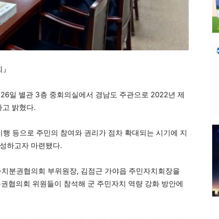
회』
6일 별관 3층 중회의실에서 경남도 주관으로 2022년 제
고 밝혔다.
시행 등으로 주민의 참여와 권리가 점차 확대되는 시기에 지
형성하고자 마련됐다.
 자치분권협의회 부위원장, 김점근 가야읍 주민자치회장을
치분권협의회 위원들이 참석해 군 주민자치 역량 강화 방안에