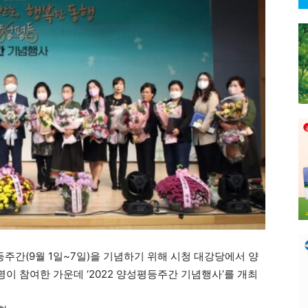
등주간(9월 1일~7일)을 기념하기 위해 시청 대강당에서 양
 명이 참여한 가운데 ‘2022 양성평등주간 기념행사’를 개최