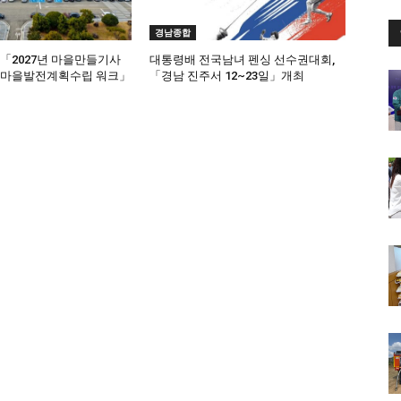
경남종합
,「2027년 마을만들기사
대통령배 전국남녀 펜싱 선수권대회,
 마을발전계획수립 워크」
「경남 진주서 12~23일」개최