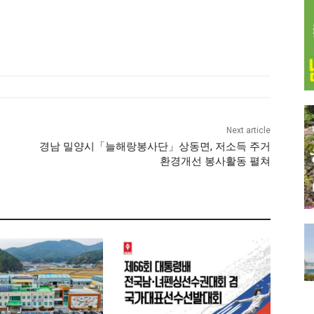
Next article
경남 밀양시「늘해랑봉사단」상동면, 저소득 주거
환경개선 봉사활동 펼쳐