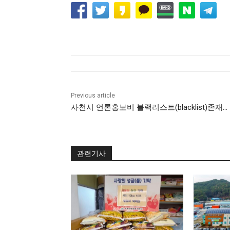
Previous article
사천시 언론홍보비 블랙리스트(blacklist)존재…
관련기사