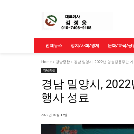
전체뉴스
정치/사회/경제
문화/교육/공
Home
경남종합
경남 밀양시, 2022년 양성평등주간 
경남종합
경남 밀양시, 20
행사 성료
2022년 10월 17일