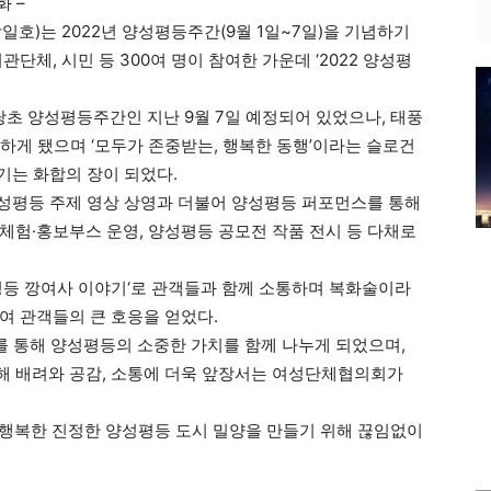
화 –
호)는 2022년 양성평등주간(9월 1일~7일)을 기념하기
단체, 시민 등 300여 명이 참여한 가운데 ‘2022 양성평
초 양성평등주간인 지난 9월 7일 예정되어 있었으나, 태풍
개최하게 됐으며 ‘모두가 존중받는, 행복한 동행’이라는 슬로건
기는 화합의 장이 되었다.
 양성평등 주제 영상 상영과 더불어 양성평등 퍼포먼스를 통해
체험·홍보부스 운영, 양성평등 공모전 작품 전시 등 다채로
평등 깡여사 이야기‘로 관객들과 함께 소통하며 복화술이라
여 관객들의 큰 호응을 얻었다.
 통해 양성평등의 소중한 가치를 함께 나누게 되었으며,
해 배려와 공감, 소통에 더욱 앞장서는 여성단체협의회가
가 행복한 진정한 양성평등 도시 밀양을 만들기 위해 끊임없이