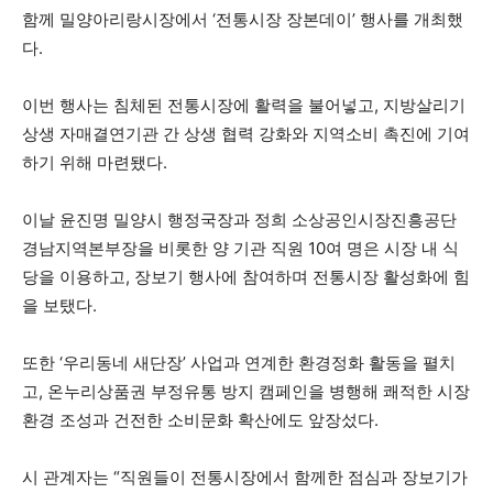
함께 밀양아리랑시장에서 ‘전통시장 장본데이’ 행사를 개최했
다.
이번 행사는 침체된 전통시장에 활력을 불어넣고, 지방살리기
상생 자매결연기관 간 상생 협력 강화와 지역소비 촉진에 기여
하기 위해 마련됐다.
이날 윤진명 밀양시 행정국장과 정희 소상공인시장진흥공단
경남지역본부장을 비롯한 양 기관 직원 10여 명은 시장 내 식
당을 이용하고, 장보기 행사에 참여하며 전통시장 활성화에 힘
을 보탰다.
또한 ‘우리동네 새단장’ 사업과 연계한 환경정화 활동을 펼치
고, 온누리상품권 부정유통 방지 캠페인을 병행해 쾌적한 시장
환경 조성과 건전한 소비문화 확산에도 앞장섰다.
시 관계자는 “직원들이 전통시장에서 함께한 점심과 장보기가