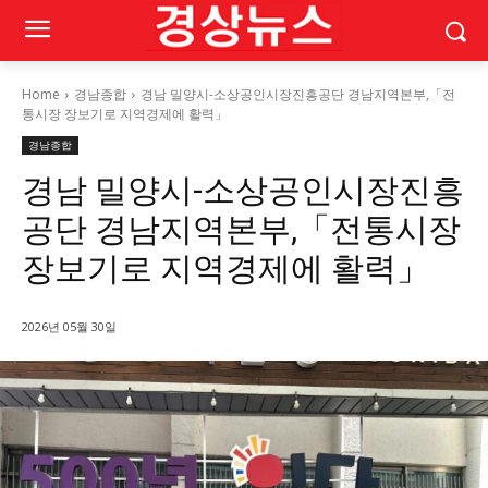
Home
경남종합
경남 밀양시-소상공인시장진흥공단 경남지역본부,「전
통시장 장보기로 지역경제에 활력」
경남종합
경남 밀양시-소상공인시장진흥
공단 경남지역본부,「전통시장
장보기로 지역경제에 활력」
2026년 05월 30일