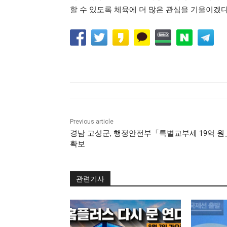
할 수 있도록 체육에 더 많은 관심을 기울이겠다
Previous article
경남 고성군, 행정안전부「특별교부세 19억 원
확보
관련기사