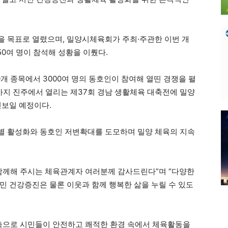
 목표로 열렸으며, 밀양시체육회가 주최·주관한 이번 개
0여 명이 참석해 성황을 이뤘다.
0개 종목에서 3000여 명의 동호인이 참여해 열띤 경쟁을 펼
일까지 진주에서 열리는 제37회 경남 생활체육 대축전에 밀양
선보일 예정이다.
별 활성화와 동호인 저변확대를 도모하며 밀양 체육의 지속
함께해 주시는 체육관계자 여러분께 감사드린다”며 “다양한
민 건강증진은 물론 이웃과 함께 행복한 삶을 누릴 수 있도
구축으로 시민들이 안전하고 쾌적한 환경 속에서 체육활동을