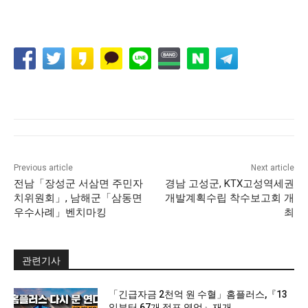
Previous article
Next article
전남「장성군 서삼면 주민자
경남 고성군, KTX고성역세권
치위원회」, 남해군「삼동면
개발계획수립 착수보고회 개
우수사례」벤치마킹
최
관련기사
「긴급자금 2천억 원 수혈」홈플러스,『13
일부터 67개 점포 영업』재개