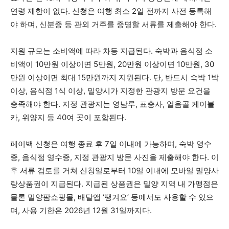
연령 제한이 없다. 신청은 여행 최소 2일 전까지 사전 등록해
야 하며, 신분증 등 관외 거주를 증명할 서류를 제출해야 한다.
지원 규모는 소비액에 따라 차등 지급된다. 숙박과 음식점 소
비액이 10만원 이상이면 5만원, 20만원 이상이면 10만원, 30
만원 이상이면 최대 15만원까지 지원된다. 단, 반드시 숙박 1박
이상, 음식점 1식 이상, 밀양시가 지정한 관광지 방문 요건을
충족해야 한다. 지정 관광지는 영남루, 표충사, 얼음골 케이블
카, 위양지 등 40여 곳이 포함된다.
페이백 신청은 여행 종료 후 7일 이내에 가능하며, 숙박 영수
증, 음식점 영수증, 지정 관광지 방문 사진을 제출해야 한다. 이
후 서류 검토를 거쳐 신청일로부터 10일 이내에 모바일 밀양사
랑상품권이 지급된다. 지급된 상품권은 밀양 지역 내 가맹점은
물론 밀양팜쇼핑몰, 배달앱 ‘땡겨요’ 등에서도 사용할 수 있으
며, 사용 기한은 2026년 12월 31일까지다.