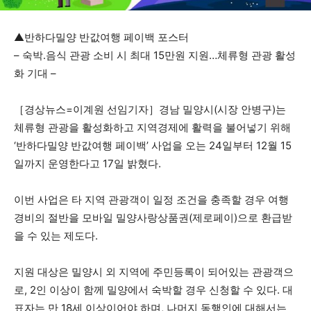
▲반하다밀양 반값여행 페이백 포스터
– 숙박․음식 관광 소비 시 최대 15만원 지원…체류형 관광 활성
화 기대 –
［경상뉴스=이계원 선임기자］경남 밀양시(시장 안병구)는
체류형 관광을 활성화하고 지역경제에 활력을 불어넣기 위해
‘반하다밀양 반값여행 페이백’ 사업을 오는 24일부터 12월 15
일까지 운영한다고 17일 밝혔다.
이번 사업은 타 지역 관광객이 일정 조건을 충족할 경우 여행
경비의 절반을 모바일 밀양사랑상품권(제로페이)으로 환급받
을 수 있는 제도다.
지원 대상은 밀양시 외 지역에 주민등록이 되어있는 관광객으
로, 2인 이상이 함께 밀양에서 숙박할 경우 신청할 수 있다. 대
표자는 만 18세 이상이어야 하며, 나머지 동행인에 대해서는