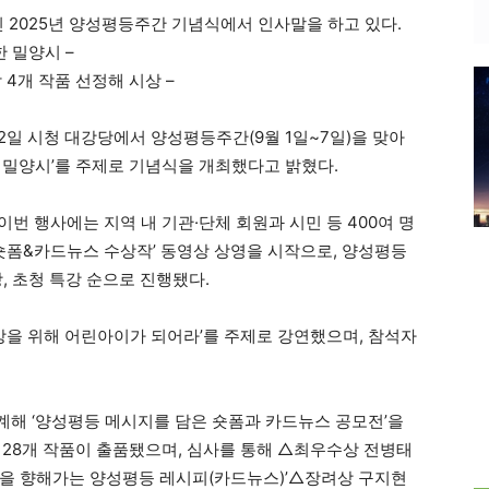
 2025년 양성평등주간 기념식에서 인사말을 하고 있다.
 밀양시 –
4개 작품 선정해 시상 –
 시청 대강당에서 양성평등주간(9월 1일~7일)을 맞아
 밀양시’를 주제로 기념식을 개최했다고 밝혔다.
 행사에는 지역 내 기관·단체 회원과 시민 등 400여 명
 숏폼&카드뉴스 수상작’ 동영상 상영을 시작으로, 양성평등
, 초청 특강 순으로 진행됐다.
세상을 위해 어린아이가 되어라’를 주제로 강연했으며, 참석자
해 ‘양성평등 메시지를 담은 숏폼과 카드뉴스 공모전’을
총 28개 작품이 출품됐으며, 심사를 통해 △최우수상 전병태
완성을 향해가는 양성평등 레시피(카드뉴스)’△장려상 구지현