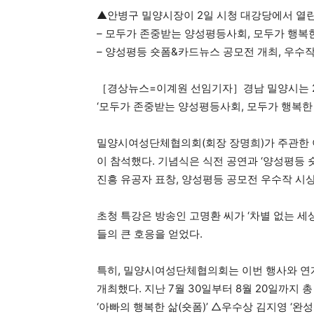
▲안병구 밀양시장이 2일 시청 대강당에서 열린
– 모두가 존중받는 양성평등사회, 모두가 행복한
– 양성평등 숏폼&카드뉴스 공모전 개최, 우수작 
［경상뉴스=이계원 선임기자］경남 밀양시는 2일
‘모두가 존중받는 양성평등사회, 모두가 행복한
밀양시여성단체협의회(회장 장명희)가 주관한 이번
이 참석했다. 기념식은 식전 공연과 ‘양성평등
진흥 유공자 표창, 양성평등 공모전 우수작 시상
초청 특강은 방송인 고명환 씨가 ‘차별 없는 
들의 큰 호응을 얻었다.
특히, 밀양시여성단체협의회는 이번 행사와 연계
개최했다. 지난 7월 30일부터 8월 20일까지 
‘아빠의 행복한 삶(숏폼)’ △우수상 김지영 ‘