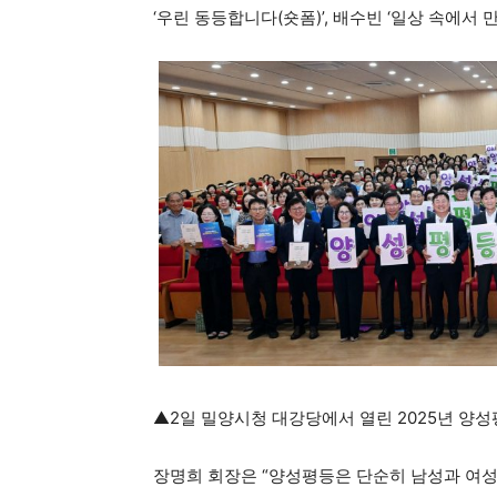
‘우린 동등합니다(숏폼)’, 배수빈 ‘일상 속에서 
▲2일 밀양시청 대강당에서 열린 2025년 양
장명희 회장은 “양성평등은 단순히 남성과 여성