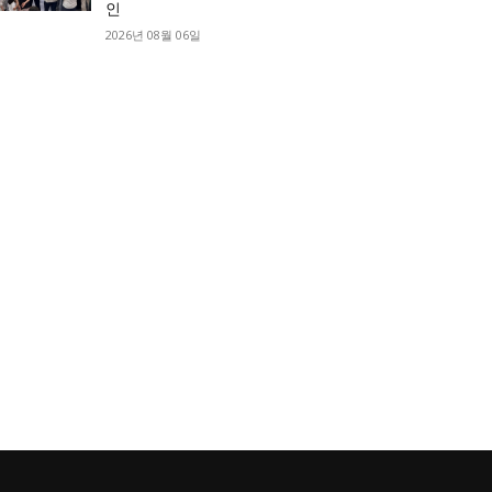
인
2026년 08월 06일