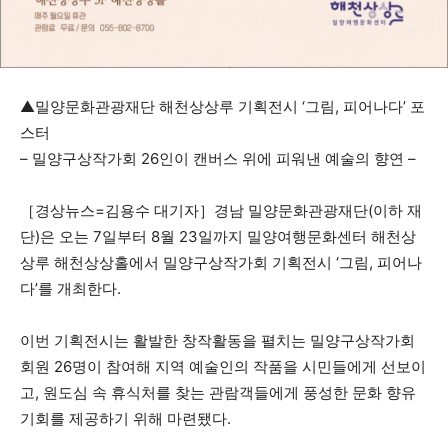
▲밀양문화관광재단 해천상상루 기획전시 ‘그림, 피어나다’ 포
스터
– 밀양구상작가회 26인이 캔버스 위에 피워낸 예술의 향연 –
［경상뉴스=김용수 대기자］경남 밀양문화관광재단(이하 재
단)은 오는 7일부터 8월 23일까지 밀양여행문화센터 해천상
상루 해천상상홀에서 밀양구상작가회 기획전시 ‘그림, 피어나
다’를 개최한다.
이번 기획전시는 활발한 창작활동을 펼치는 밀양구상작가회
회원 26명이 참여해 지역 예술인의 작품을 시민들에게 선보이
고, 원도심 속 휴식처를 찾는 관람객들에게 풍성한 문화 향유
기회를 제공하기 위해 마련됐다.