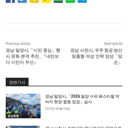
Previous article
Next article
경남 밀양시,「시민 중심」행
경남 사천시, 우주·항공·방산
사 문화 본격 추진…『내빈보
맞춤형 여성 인력 양성「맞
다 시민이 우선』
손」
관련기사
경남 밀양시,「2026 밀양 수퍼 페스티벌 막
바지 현장·합동 점검」실시
2026년 08월 06일
경남종합