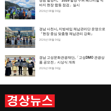
경남 밀양시,「2026 밀양 수퍼 페스티벌 막
바지 현장·합동 점검」실시
2026년 08월 06일
경남 사천시, 지방세입 체납관리단 운영으로
『현장 중심 맞춤형 체납관리 강화』
2026년 08월 06일
경남 고성문화관광재단,「고성DMO 관광상
품 공모전」시상식 개최
2026년 08월 06일