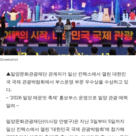
Screenshot
▲밀양문화관광재단 관계자가 일산 킨텍스에서 열린 대한민
국 국제 관광박람회에서 부스운영 부문 우수상을 수상하고 있
다.
– ‘2026 밀양 매운맛 축제’ 홍보부스 운영으로 밀양 관광 매력
알려 –
밀양문화관광재단(이사장 안병구)은 지난 3일부터 5일까지
일산 킨텍스에서 열린 ‘대한민국 국제 관광박람회’에 참가해