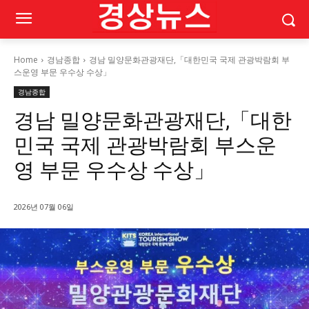
Home
경남종합
경남 밀양문화관광재단,「대한민국 국제 관광박람회 부
스운영 부문 우수상 수상」
경남종합
경남 밀양문화관광재단,「대한
민국 국제 관광박람회 부스운
영 부문 우수상 수상」
2026년 07월 06일