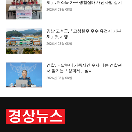
체」, 저소득 가구 생활실태 개선사업 실시
2026년 08월 08일
경남 고성군,「고성한우 우수 유전자 기부
제」첫 시행
2026년 08월 08일
경찰, 내달부터 가족사건 수사 다른 경찰관
서 맡기는「상피제」실시
2026년 08월 08일