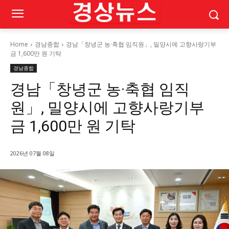
Home
경남종합
경남「창녕군 농·축협 임직원」, 밀양시에 고향사랑기부
금 1,600만 원 기탁
경남종합
경남「창녕군 농·축협 임직
원」, 밀양시에 고향사랑기부
금 1,600만 원 기탁
2026년 07월 08일