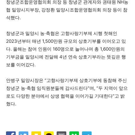
창녕군조합운영협의회 의장 등 창녕군 관계자와 권태원 NH농
협 밀양시지부장, 강정환 밀양시조합운영협의회 의장 등이 참
석했다.
창녕군과 밀양시 농·축협은 고향사랑기부제 시행 첫해인
2023년부터 매년 1,500만원 규모의 상호기부를 이어오고 있
다. 올해는 참여 인원이 160명으로 늘어나며 총 1,600만원의
기부금을 밀양시에 전달해 4년 연속 상호기부라는 뜻깊은 행
보를 이어갔다.
안병구 밀양시장은 “고향사랑기부제 상호기부에 동참해 주신
창녕군 농·축협 임직원분들께 감사드린다”며, “두 지역이 앞으
로도 다양한 분야에서 상생 협력을 이어가길 기대한다”고 밝
혔다.