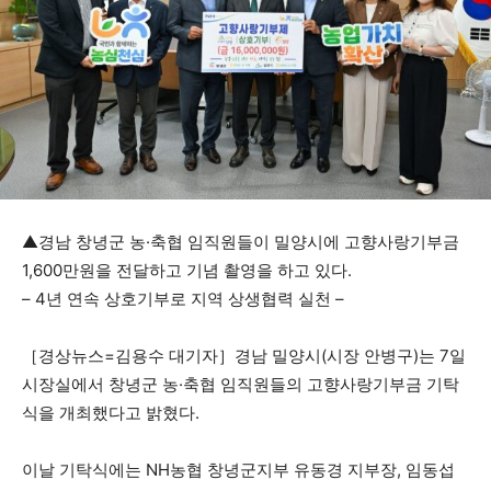
▲경남 창녕군 농·축협 임직원들이 밀양시에 고향사랑기부금
1,600만원을 전달하고 기념 촬영을 하고 있다.
– 4년 연속 상호기부로 지역 상생협력 실천 –
［경상뉴스=김용수 대기자］경남 밀양시(시장 안병구)는 7일
시장실에서 창녕군 농·축협 임직원들의 고향사랑기부금 기탁
식을 개최했다고 밝혔다.
이날 기탁식에는 NH농협 창녕군지부 유동경 지부장, 임동섭